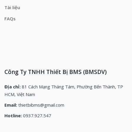
Tài liệu
FAQs
Công Ty TNHH Thiết Bị BMS (BMSDV)
Địa chỉ:
81 Cách Mạng Tháng Tám, Phường Bến Thành, TP
HCM, Việt Nam
Email:
thietbibms@gmail.com
Hotline:
0937.927.547