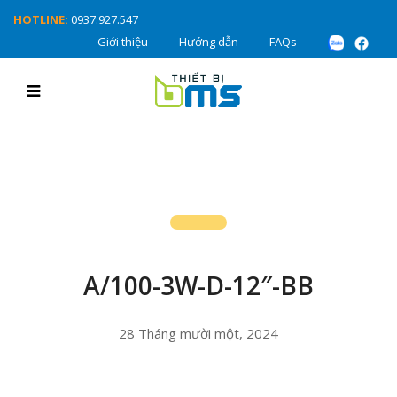
HOTLINE:
0937.927.547
Giới thiệu
Hướng dẫn
FAQs
A/100-3W-D-12″-BB
28 Tháng mười một, 2024