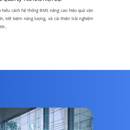
 hiểu cách hệ thống BMS nâng cao hiệu quả vận
h, tiết kiệm năng lượng, và cải thiện trải nghiệm
ời...