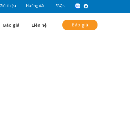
Giới thiệu
Hướng dẫn
FAQs
Báo giá
Liên hệ
Báo giá