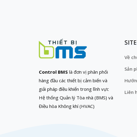
SIT
Về ch
Sản 
Control BMS
là đơn vị phân phối
hàng đầu các thiết bị cảm biến và
Hướn
giải pháp điều khiển trong lĩnh vực
Liên 
Hệ thống Quản lý Tòa nhà (BMS) và
Điều hòa Không khí (HVAC)