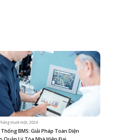
Tháng mười một, 2024
 Thống BMS: Giải Pháp Toàn Diện
o Quản Lý Tòa Nhà Hiện Đại