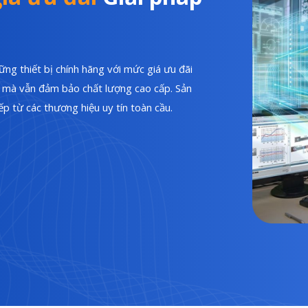
ng thiết bị chính hãng với mức giá ưu đãi
hí mà vẫn đảm bảo chất lượng cao cấp. Sản
p từ các thương hiệu uy tín toàn cầu.