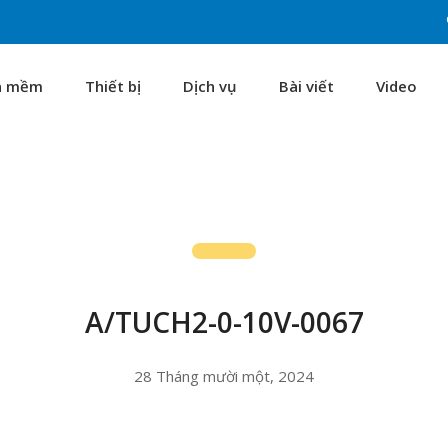
n mềm
Thiết bị
Dịch vụ
Bài viết
Video
A/TUCH2-0-10V-0067
28 Tháng mười một, 2024