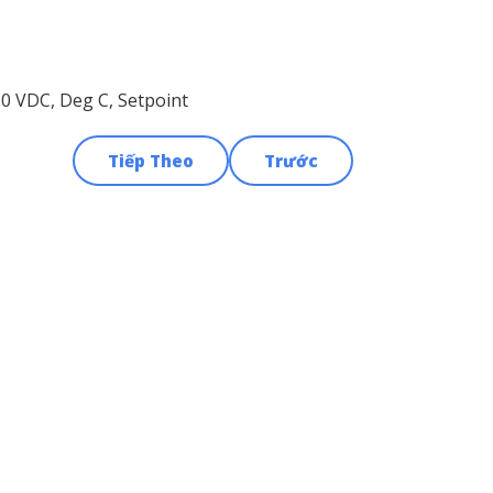
0 VDC, Deg C, Setpoint
Tiếp Theo
Trước