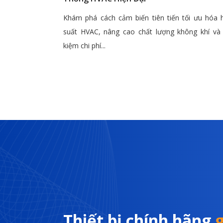
Khám phá cách cảm biến tiên tiến tối ưu hóa 
suất HVAC, nâng cao chất lượng không khí và 
kiệm chi phí...
Thiết bị chính hãng
g