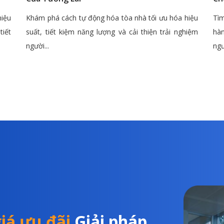
hiệu
Khám phá cách tự động hóa tòa nhà tối ưu hóa hiệu
Tìm
tiết
suất, tiết kiệm năng lượng và cải thiện trải nghiệm
hàn
người...
ngư
iá ưu đãi
Giải pháp