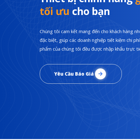
tối ưu
cho bạn
Chúng tôi cam kết mang đến cho khách hàng nhữ
đặc biệt, giúp các doanh nghiệp tiết kiệm chi p
phẩm của chúng tôi đều được nhập khẩu trực tiế
Yêu Cầu Báo Giá