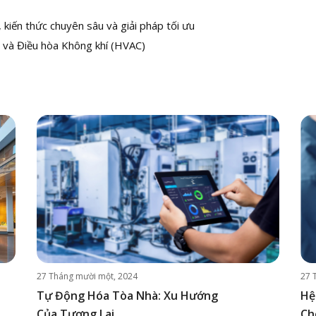
kiến thức chuyên sâu và giải pháp tối ưu
 và Điều hòa Không khí (HVAC)
27 Tháng mười một, 2024
27 
Tự Động Hóa Tòa Nhà: Xu Hướng
Hệ
Của Tương Lai
Ch