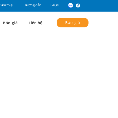
Giới thiệu
Hướng dẫn
FAQs
Báo giá
Liên hệ
Báo giá