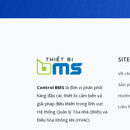
SIT
Về ch
Sản 
Control BMS
là đơn vị phân phối
hàng đầu các thiết bị cảm biến và
Hướn
giải pháp điều khiển trong lĩnh vực
Liên 
Hệ thống Quản lý Tòa nhà (BMS) và
Điều hòa Không khí (HVAC)