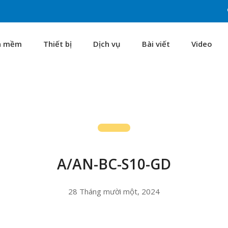
n mềm
Thiết bị
Dịch vụ
Bài viết
Video
A/AN-BC-S10-GD
28 Tháng mười một, 2024