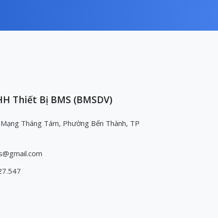
H Thiết Bị BMS (BMSDV)
 Mạng Tháng Tám, Phường Bến Thành, TP
s@gmail.com
27.547