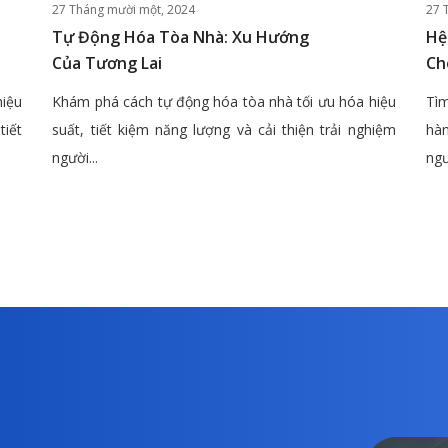
27 Tháng mười một, 2024
27 
Tự Động Hóa Tòa Nhà: Xu Hướng
Hệ
Của Tương Lai
Ch
hiệu
Khám phá cách tự động hóa tòa nhà tối ưu hóa hiệu
Tìm
tiết
suất, tiết kiệm năng lượng và cải thiện trải nghiệm
hàn
người...
ngư