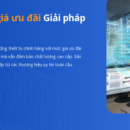
iá ưu đãi
Giải pháp
ng thiết bị chính hãng với mức giá ưu đãi
hí mà vẫn đảm bảo chất lượng cao cấp. Sản
p từ các thương hiệu uy tín toàn cầu.