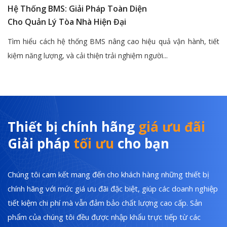
Hệ Thống BMS: Giải Pháp Toàn Diện
Cho Quản Lý Tòa Nhà Hiện Đại
Tìm hiểu cách hệ thống BMS nâng cao hiệu quả vận hành, tiết
kiệm năng lượng, và cải thiện trải nghiệm người...
Thiết bị chính hãng
giá ưu đãi
Giải pháp
tối ưu
cho bạn
Chúng tôi cam kết mang đến cho khách hàng những thiết bị
chính hãng với mức giá ưu đãi đặc biệt, giúp các doanh nghiệp
tiết kiệm chi phí mà vẫn đảm bảo chất lượng cao cấp. Sản
phẩm của chúng tôi đều được nhập khẩu trực tiếp từ các