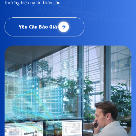
thương hiệu uy tín toàn cầu.
Yêu Cầu Báo Giá