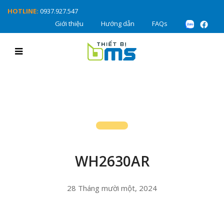
HOTLINE:
0937.927.547
Giới thiệu
Hướng dẫn
FAQs
WH2630AR
28 Tháng mười một, 2024