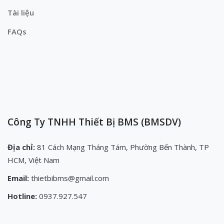
Tài liệu
FAQs
Công Ty TNHH Thiết Bị BMS (BMSDV)
Địa chỉ:
81 Cách Mạng Tháng Tám, Phường Bến Thành, TP
HCM, Việt Nam
Email:
thietbibms@gmail.com
Hotline:
0937.927.547