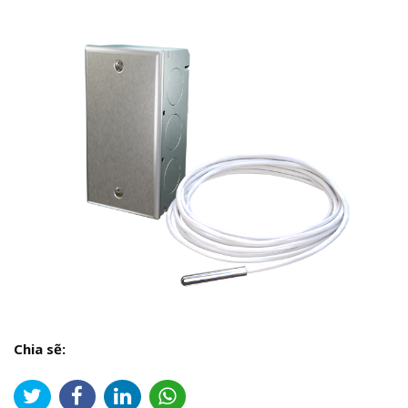
Chia sẽ: