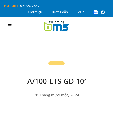
HOTLINE:
0937.927.547
Giới thiệu
Hướng dẫn
FAQs
A/100-LTS-GD-10′
28 Tháng mười một, 2024