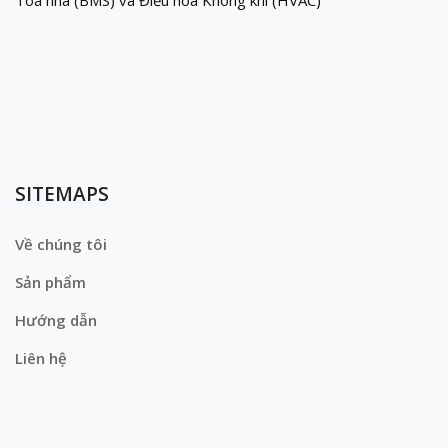
Tòa nhà (BMS) và Điều hòa Không khí (HVAC)
SITEMAPS
Về chúng tôi
Sản phẩm
Hướng dẫn
Liên hệ