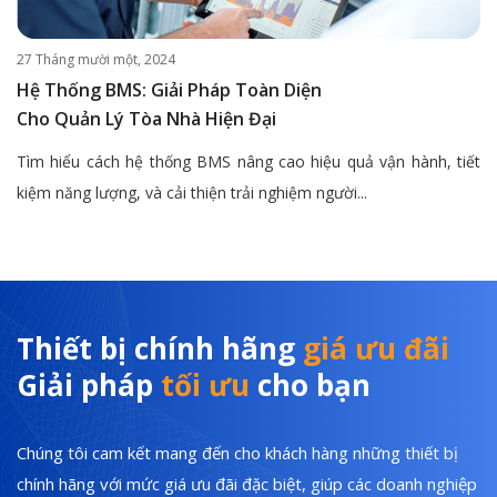
27 Tháng mười một, 2024
Hệ Thống BMS: Giải Pháp Toàn Diện
Cho Quản Lý Tòa Nhà Hiện Đại
Tìm hiểu cách hệ thống BMS nâng cao hiệu quả vận hành, tiết
kiệm năng lượng, và cải thiện trải nghiệm người...
Thiết bị chính hãng
giá ưu đãi
Giải pháp
tối ưu
cho bạn
Chúng tôi cam kết mang đến cho khách hàng những thiết bị
chính hãng với mức giá ưu đãi đặc biệt, giúp các doanh nghiệp