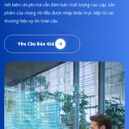
tiết kiệm chi phí mà vẫn đảm bảo chất lượng cao cấp. Sản
phẩm của chúng tôi đều được nhập khẩu trực tiếp từ các
thương hiệu uy tín toàn cầu.
Yêu Cầu Báo Giá