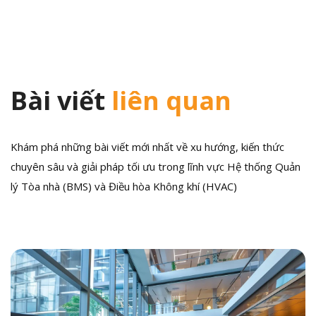
viết
Bài viết
liên quan
Khám phá những bài viết mới nhất về xu hướng, kiến thức
chuyên sâu và giải pháp tối ưu trong lĩnh vực Hệ thống Quản
lý Tòa nhà (BMS) và Điều hòa Không khí (HVAC)