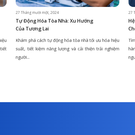
27 Tháng mười một, 2024
27 
Tự Động Hóa Tòa Nhà: Xu Hướng
Hệ
Của Tương Lai
Ch
hiệu
Khám phá cách tự động hóa tòa nhà tối ưu hóa hiệu
Tìm
tiết
suất, tiết kiệm năng lượng và cải thiện trải nghiệm
hàn
người...
ngư