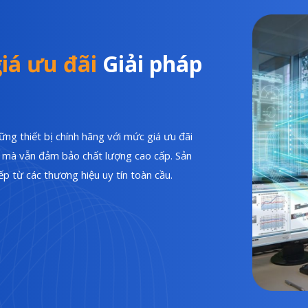
iá ưu đãi
Giải pháp
ng thiết bị chính hãng với mức giá ưu đãi
hí mà vẫn đảm bảo chất lượng cao cấp. Sản
p từ các thương hiệu uy tín toàn cầu.