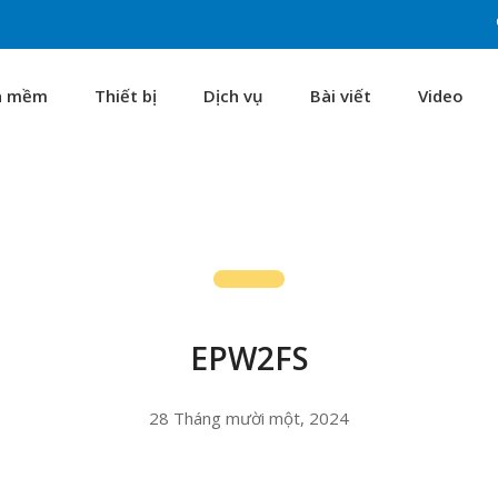
n mềm
Thiết bị
Dịch vụ
Bài viết
Video
EPW2FS
28 Tháng mười một, 2024