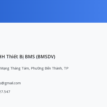
H Thiết Bị BMS (BMSDV)
 Mạng Tháng Tám, Phường Bến Thành, TP
s@gmail.com
27.547