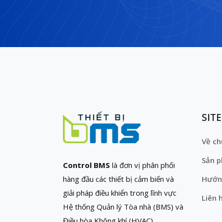
SIT
Về ch
Sản 
Control BMS
là đơn vị phân phối
hàng đầu các thiết bị cảm biến và
Hướn
giải pháp điều khiển trong lĩnh vực
Liên 
Hệ thống Quản lý Tòa nhà (BMS) và
Điều hòa Không khí (HVAC)