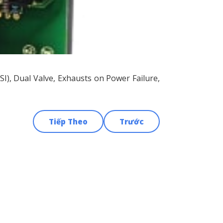
SI), Dual Valve, Exhausts on Power Failure,
Tiếp Theo
Trước