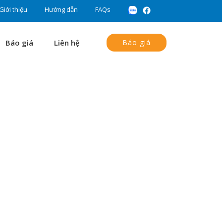
Giới thiệu
Hướng dẫn
FAQs
Báo giá
Liên hệ
Báo giá