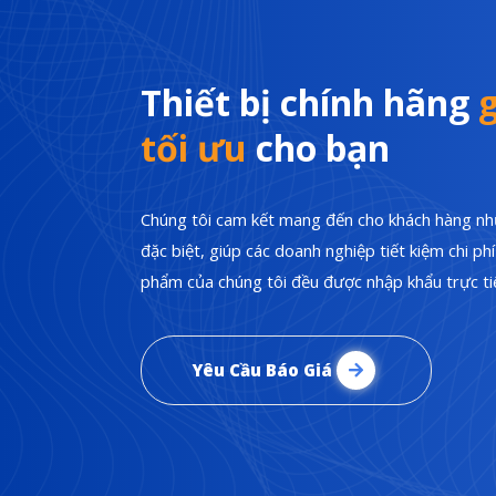
Thiết bị chính hãng
g
tối ưu
cho bạn
Chúng tôi cam kết mang đến cho khách hàng nhữ
đặc biệt, giúp các doanh nghiệp tiết kiệm chi p
phẩm của chúng tôi đều được nhập khẩu trực tiế
Yêu Cầu Báo Giá