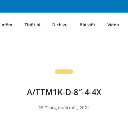
n mềm
Thiết bị
Dịch vụ
Bài viết
Video
A/TTM1K-D-8″-4-4X
28 Tháng mười một, 2024