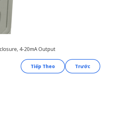
nclosure, 4-20mA Output
Tiếp Theo
Trước