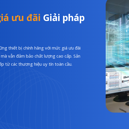
iá ưu đãi
Giải pháp
ng thiết bị chính hãng với mức giá ưu đãi
hí mà vẫn đảm bảo chất lượng cao cấp. Sản
p từ các thương hiệu uy tín toàn cầu.