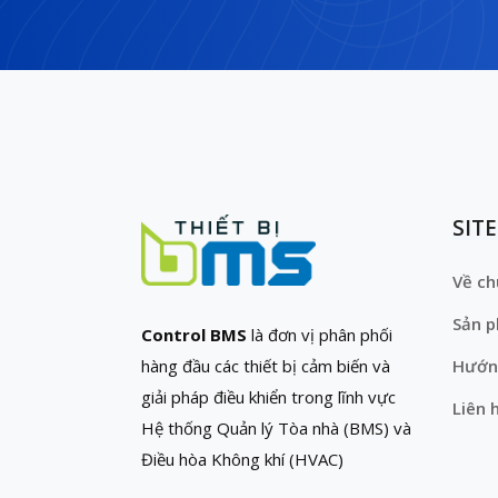
SIT
Về ch
Sản 
Control BMS
là đơn vị phân phối
hàng đầu các thiết bị cảm biến và
Hướn
giải pháp điều khiển trong lĩnh vực
Liên 
Hệ thống Quản lý Tòa nhà (BMS) và
Điều hòa Không khí (HVAC)