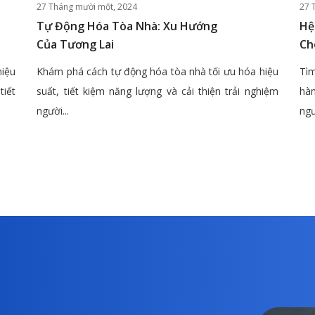
27 Tháng mười một, 2024
27 
Tự Động Hóa Tòa Nhà: Xu Hướng
Hệ
Của Tương Lai
Ch
hiệu
Khám phá cách tự động hóa tòa nhà tối ưu hóa hiệu
Tìm
tiết
suất, tiết kiệm năng lượng và cải thiện trải nghiệm
hàn
người...
ngư