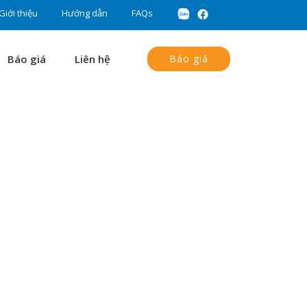
Giới thiệu
Hướng dẫn
FAQs
Báo giá
Liên hệ
Báo giá