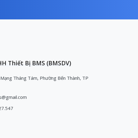
H Thiết Bị BMS (BMSDV)
 Mạng Tháng Tám, Phường Bến Thành, TP
s@gmail.com
27.547