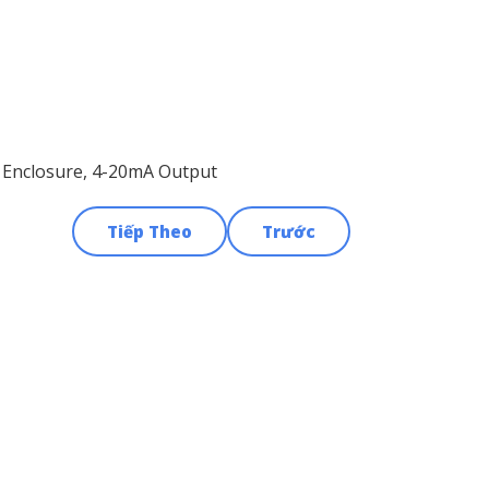
 Enclosure, 4-20mA Output
Tiếp Theo
Trước