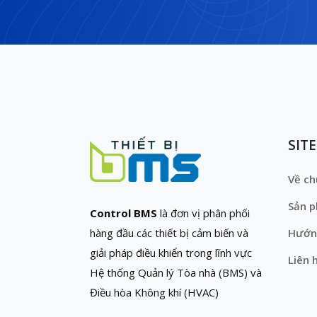
SIT
Về ch
Sản 
Control BMS
là đơn vị phân phối
hàng đầu các thiết bị cảm biến và
Hướn
giải pháp điều khiển trong lĩnh vực
Liên 
Hệ thống Quản lý Tòa nhà (BMS) và
Điều hòa Không khí (HVAC)