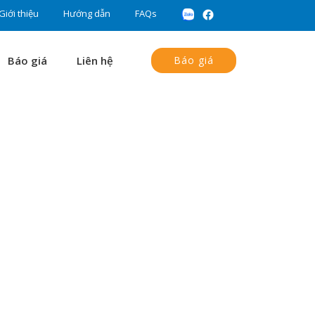
Giới thiệu
Hướng dẫn
FAQs
Báo giá
Liên hệ
Báo giá