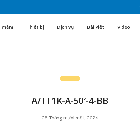
n mềm
Thiết bị
Dịch vụ
Bài viết
Video
A/TT1K-A-50′-4-BB
28 Tháng mười một, 2024