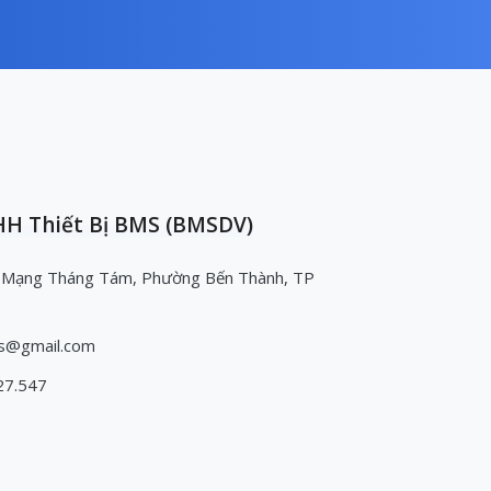
H Thiết Bị BMS (BMSDV)
 Mạng Tháng Tám, Phường Bến Thành, TP
s@gmail.com
27.547