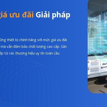
iá ưu đãi
Giải pháp
ng thiết bị chính hãng với mức giá ưu đãi
hí mà vẫn đảm bảo chất lượng cao cấp. Sản
p từ các thương hiệu uy tín toàn cầu.