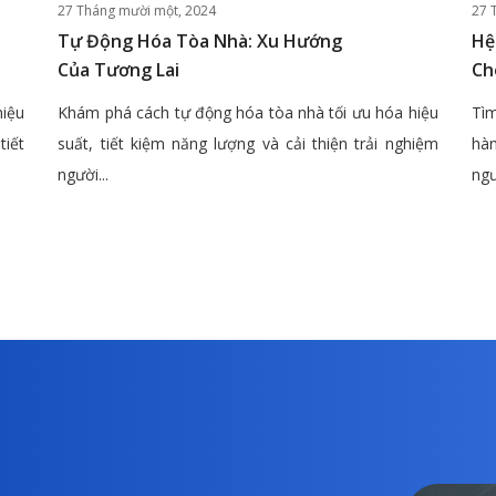
27 Tháng mười một, 2024
27 
Tự Động Hóa Tòa Nhà: Xu Hướng
Hệ
Của Tương Lai
Ch
hiệu
Khám phá cách tự động hóa tòa nhà tối ưu hóa hiệu
Tìm
tiết
suất, tiết kiệm năng lượng và cải thiện trải nghiệm
hàn
người...
ngư