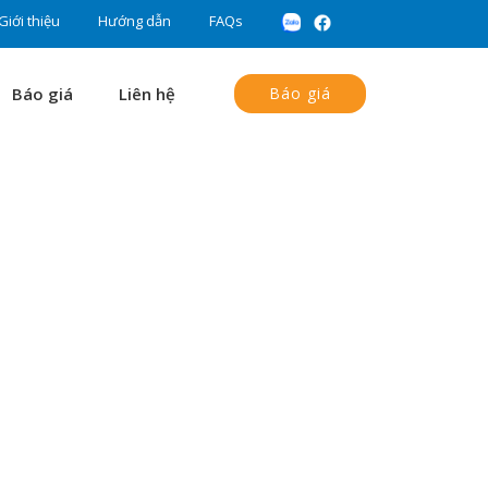
Giới thiệu
Hướng dẫn
FAQs
Báo giá
Liên hệ
Báo giá