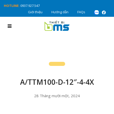
HOTLINE:
0937.927.547
Giới thiệu
Hướng dẫn
FAQs
A/TTM100-D-12″-4-4X
28 Tháng mười một, 2024