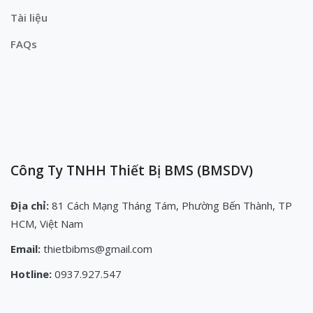
Tài liệu
FAQs
Công Ty TNHH Thiết Bị BMS (BMSDV)
Địa chỉ:
81 Cách Mạng Tháng Tám, Phường Bến Thành, TP
HCM, Việt Nam
Email:
thietbibms@gmail.com
Hotline:
0937.927.547