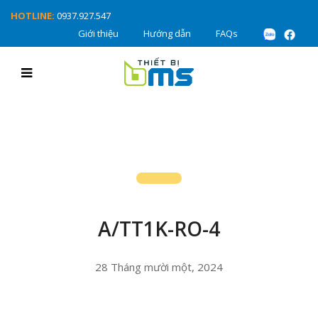
HOTLINE:
0937.927.547
Giới thiệu
Hướng dẫn
FAQs
A/TT1K-RO-4
28 Tháng mười một, 2024