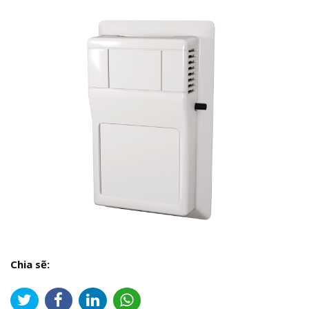
Chia sẽ: