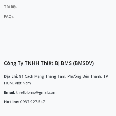
Tài liệu
FAQs
Công Ty TNHH Thiết Bị BMS (BMSDV)
Địa chỉ:
81 Cách Mạng Tháng Tám, Phường Bến Thành, TP
HCM, Việt Nam
Email:
thietbibms@gmail.com
Hotline:
0937.927.547