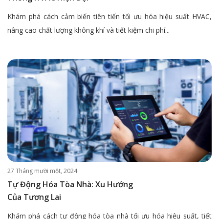
Khám phá cách cảm biến tiên tiến tối ưu hóa hiệu suất HVAC,
nâng cao chất lượng không khí và tiết kiệm chi phí...
27 Tháng mười một, 2024
Tự Động Hóa Tòa Nhà: Xu Hướng
Của Tương Lai
Khám phá cách tự động hóa tòa nhà tối ưu hóa hiệu suất, tiết