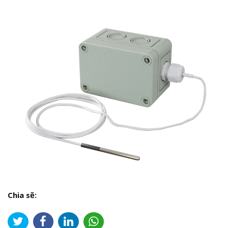
Chia sẽ: