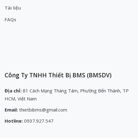
Tài liệu
FAQs
Công Ty TNHH Thiết Bị BMS (BMSDV)
Địa chỉ:
81 Cách Mạng Tháng Tám, Phường Bến Thành, TP
HCM, Việt Nam
Email:
thietbibms@gmail.com
Hotline:
0937.927.547