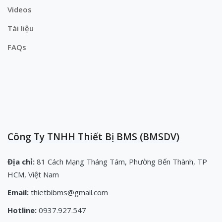
Videos
Tài liệu
FAQs
Công Ty TNHH Thiết Bị BMS (BMSDV)
Địa chỉ:
81 Cách Mạng Tháng Tám, Phường Bến Thành, TP
HCM, Việt Nam
Email:
thietbibms@gmail.com
Hotline:
0937.927.547