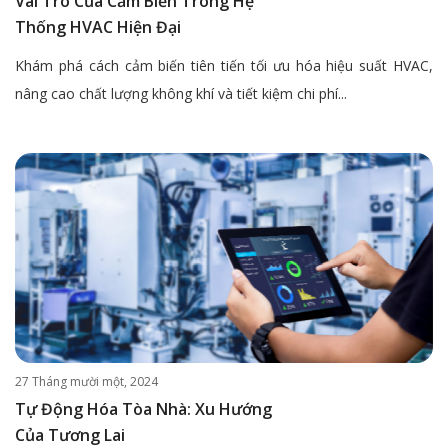
Vai Trò Của Cảm Biến Trong Hệ
Thống HVAC Hiện Đại
Khám phá cách cảm biến tiên tiến tối ưu hóa hiệu suất HVAC,
nâng cao chất lượng không khí và tiết kiệm chi phí...
27 Tháng mười một, 2024
Tự Động Hóa Tòa Nhà: Xu Hướng
Của Tương Lai