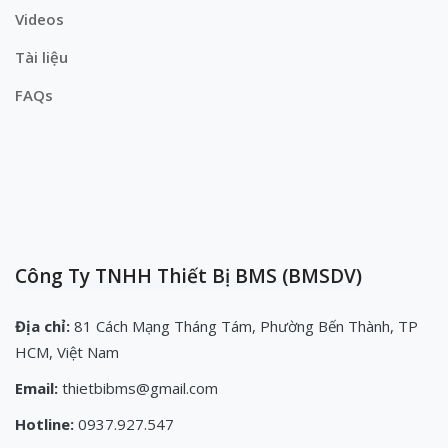
Videos
Tài liệu
FAQs
Công Ty TNHH Thiết Bị BMS (BMSDV)
Địa chỉ:
81 Cách Mạng Tháng Tám, Phường Bến Thành, TP
HCM, Việt Nam
Email:
thietbibms@gmail.com
Hotline:
0937.927.547