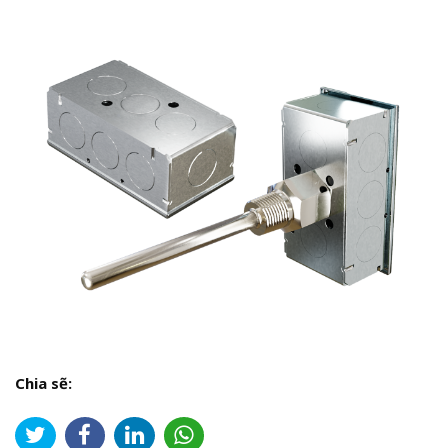
Chia sẽ: