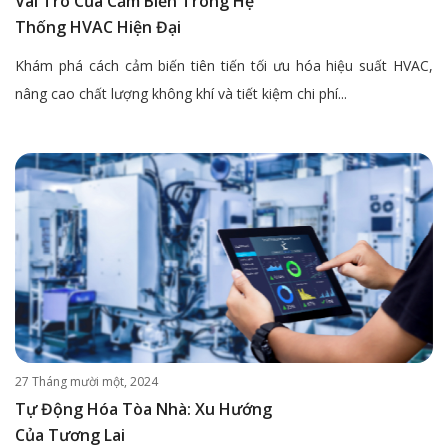
Vai Trò Của Cảm Biến Trong Hệ
Thống HVAC Hiện Đại
Khám phá cách cảm biến tiên tiến tối ưu hóa hiệu suất HVAC,
nâng cao chất lượng không khí và tiết kiệm chi phí...
27 Tháng mười một, 2024
Tự Động Hóa Tòa Nhà: Xu Hướng
Của Tương Lai