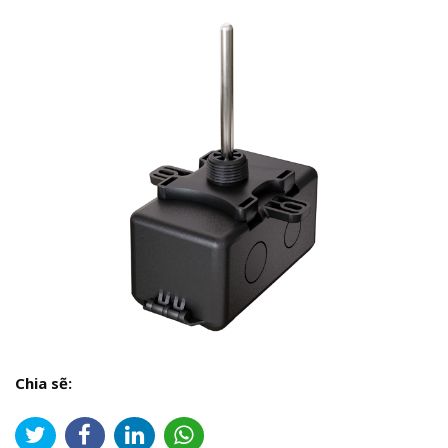
Chia sẽ: