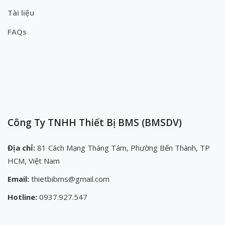
Tài liệu
FAQs
Công Ty TNHH Thiết Bị BMS (BMSDV)
Địa chỉ:
81 Cách Mạng Tháng Tám, Phường Bến Thành, TP
HCM, Việt Nam
Email:
thietbibms@gmail.com
Hotline:
0937.927.547