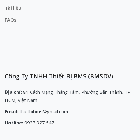
Tài liệu
FAQs
Công Ty TNHH Thiết Bị BMS (BMSDV)
Địa chỉ:
81 Cách Mạng Tháng Tám, Phường Bến Thành, TP
HCM, Việt Nam
Email:
thietbibms@gmail.com
Hotline:
0937.927.547