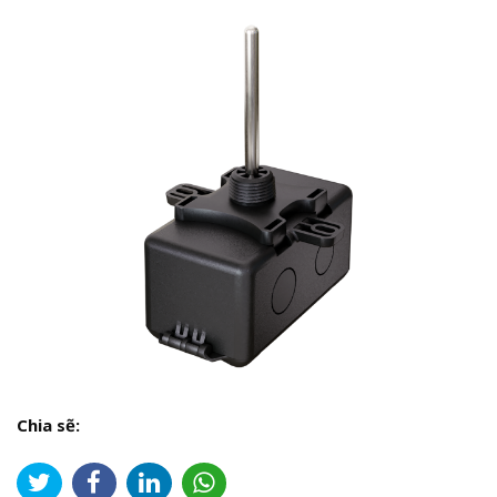
Chia sẽ: