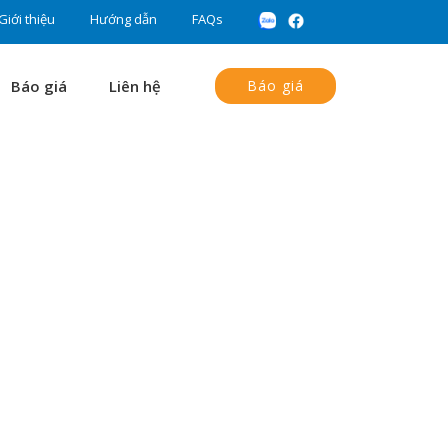
Giới thiệu
Hướng dẫn
FAQs
Báo giá
Liên hệ
Báo giá