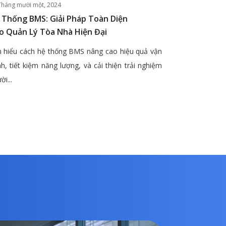
Tháng mười một, 2024
 Thống BMS: Giải Pháp Toàn Diện
o Quản Lý Tòa Nhà Hiện Đại
 hiểu cách hệ thống BMS nâng cao hiệu quả vận
h, tiết kiệm năng lượng, và cải thiện trải nghiệm
ời...