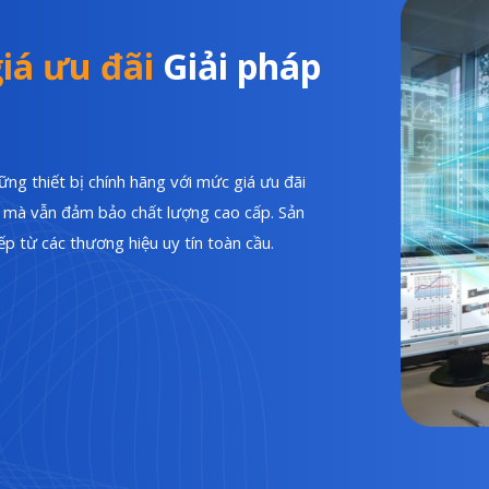
iá ưu đãi
Giải pháp
ng thiết bị chính hãng với mức giá ưu đãi
hí mà vẫn đảm bảo chất lượng cao cấp. Sản
p từ các thương hiệu uy tín toàn cầu.