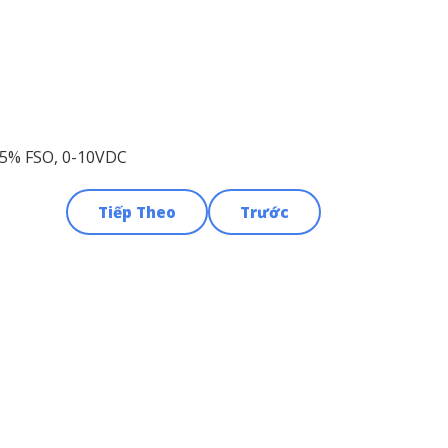
0.5% FSO, 0-10VDC
Tiếp Theo
Trước