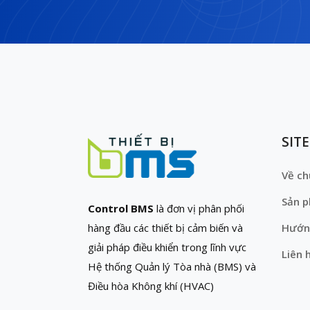
SIT
Về ch
Sản 
Control BMS
là đơn vị phân phối
hàng đầu các thiết bị cảm biến và
Hướn
giải pháp điều khiển trong lĩnh vực
Liên 
Hệ thống Quản lý Tòa nhà (BMS) và
Điều hòa Không khí (HVAC)