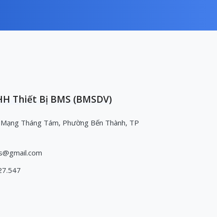
H Thiết Bị BMS (BMSDV)
 Mạng Tháng Tám, Phường Bến Thành, TP
s@gmail.com
27.547