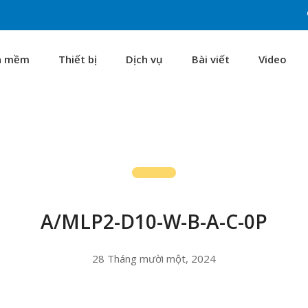
n mềm
Thiết bị
Dịch vụ
Bài viết
Video
A/MLP2-D10-W-B-A-C-0P
28 Tháng mười một, 2024