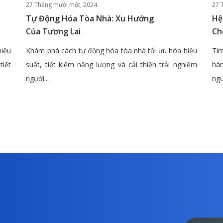
27 Tháng mười một, 2024
27 
Tự Động Hóa Tòa Nhà: Xu Hướng
Hệ
Của Tương Lai
Ch
hiệu
Khám phá cách tự động hóa tòa nhà tối ưu hóa hiệu
Tìm
tiết
suất, tiết kiệm năng lượng và cải thiện trải nghiệm
hàn
người...
ngư