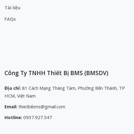
Tài liệu
FAQs
Công Ty TNHH Thiết Bị BMS (BMSDV)
Địa chỉ:
81 Cách Mạng Tháng Tám, Phường Bến Thành, TP
HCM, Việt Nam
Email:
thietbibms@gmail.com
Hotline:
0937.927.547