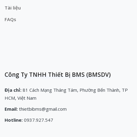
Tài liệu
FAQs
Công Ty TNHH Thiết Bị BMS (BMSDV)
Địa chỉ:
81 Cách Mạng Tháng Tám, Phường Bến Thành, TP
HCM, Việt Nam
Email:
thietbibms@gmail.com
Hotline:
0937.927.547