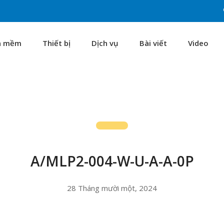
n mềm
Thiết bị
Dịch vụ
Bài viết
Video
A/MLP2-004-W-U-A-A-0P
28 Tháng mười một, 2024