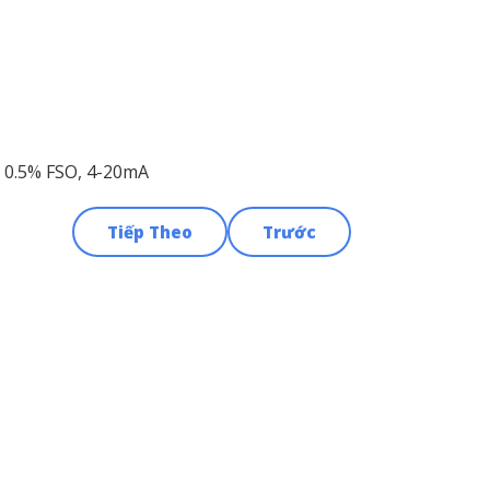
/- 0.5% FSO, 4-20mA
Tiếp Theo
Trước