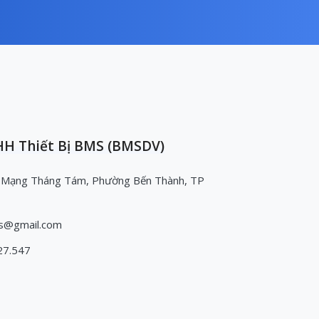
H Thiết Bị BMS (BMSDV)
 Mạng Tháng Tám, Phường Bến Thành, TP
s@gmail.com
27.547