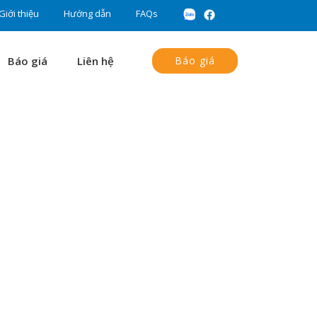
Giới thiệu
Hướng dẫn
FAQs
Báo giá
Liên hệ
Báo giá