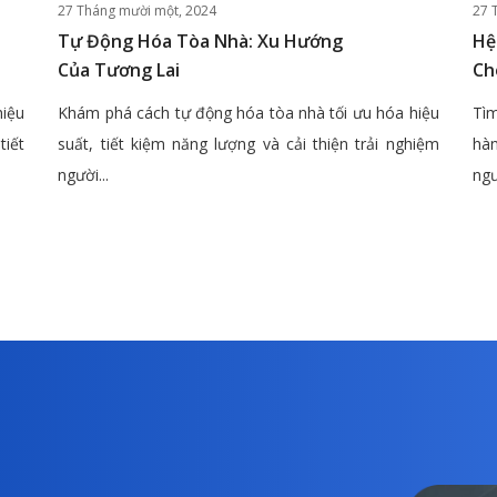
27 Tháng mười một, 2024
27 
Tự Động Hóa Tòa Nhà: Xu Hướng
Hệ
Của Tương Lai
Ch
hiệu
Khám phá cách tự động hóa tòa nhà tối ưu hóa hiệu
Tìm
tiết
suất, tiết kiệm năng lượng và cải thiện trải nghiệm
hàn
người...
ngư