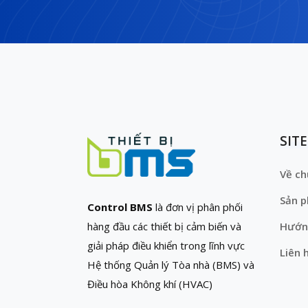
SIT
Về ch
Sản 
Control BMS
là đơn vị phân phối
hàng đầu các thiết bị cảm biến và
Hướn
giải pháp điều khiển trong lĩnh vực
Liên 
Hệ thống Quản lý Tòa nhà (BMS) và
Điều hòa Không khí (HVAC)