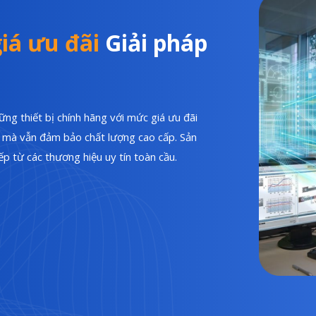
iá ưu đãi
Giải pháp
ng thiết bị chính hãng với mức giá ưu đãi
hí mà vẫn đảm bảo chất lượng cao cấp. Sản
p từ các thương hiệu uy tín toàn cầu.