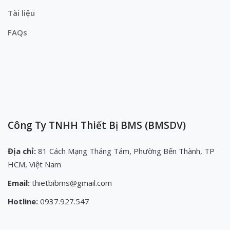
Tài liệu
FAQs
Công Ty TNHH Thiết Bị BMS (BMSDV)
Địa chỉ:
81 Cách Mạng Tháng Tám, Phường Bến Thành, TP
HCM, Việt Nam
Email:
thietbibms@gmail.com
Hotline:
0937.927.547