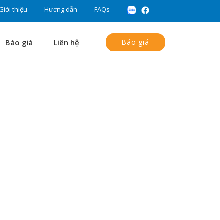
Giới thiệu
Hướng dẫn
FAQs
Báo giá
Liên hệ
Báo giá