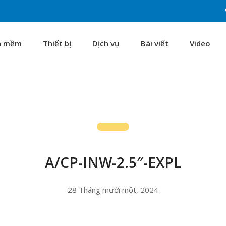
n mềm
Thiết bị
Dịch vụ
Bài viết
Video
A/CP-INW-2.5″-EXPL
28 Tháng mười một, 2024