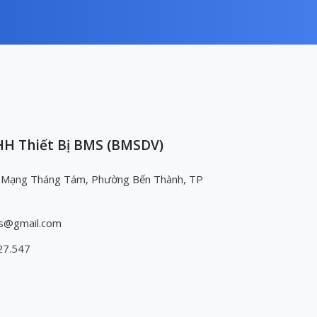
H Thiết Bị BMS (BMSDV)
 Mạng Tháng Tám, Phường Bến Thành, TP
s@gmail.com
27.547