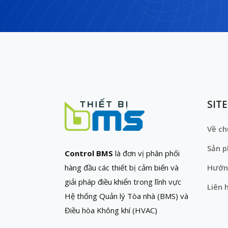
SIT
Về ch
Sản 
Control BMS
là đơn vị phân phối
hàng đầu các thiết bị cảm biến và
Hướn
giải pháp điều khiển trong lĩnh vực
Liên 
Hệ thống Quản lý Tòa nhà (BMS) và
Điều hòa Không khí (HVAC)