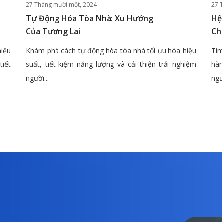
27 Tháng mười một, 2024
27 
Tự Động Hóa Tòa Nhà: Xu Hướng
Hệ
Của Tương Lai
Ch
hiệu
Khám phá cách tự động hóa tòa nhà tối ưu hóa hiệu
Tìm
tiết
suất, tiết kiệm năng lượng và cải thiện trải nghiệm
hàn
người...
ngư