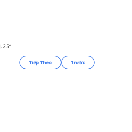
 2.5″
Tiếp Theo
Trước