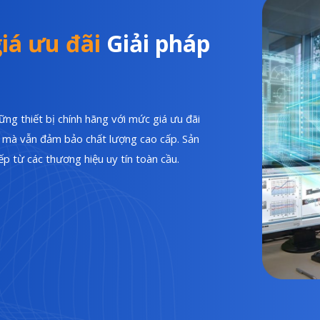
iá ưu đãi
Giải pháp
ng thiết bị chính hãng với mức giá ưu đãi
hí mà vẫn đảm bảo chất lượng cao cấp. Sản
p từ các thương hiệu uy tín toàn cầu.