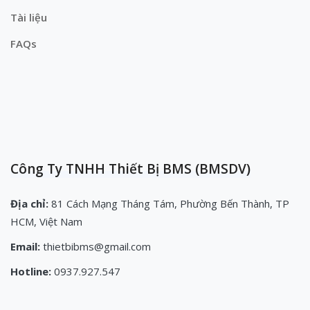
Tài liệu
FAQs
Công Ty TNHH Thiết Bị BMS (BMSDV)
Địa chỉ:
81 Cách Mạng Tháng Tám, Phường Bến Thành, TP
HCM, Việt Nam
Email:
thietbibms@gmail.com
Hotline:
0937.927.547