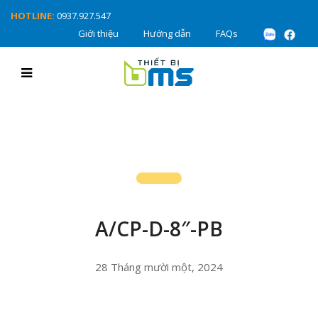
HOTLINE:
0937.927.547
Giới thiệu
Hướng dẫn
FAQs
A/CP-D-8″-PB
28 Tháng mười một, 2024