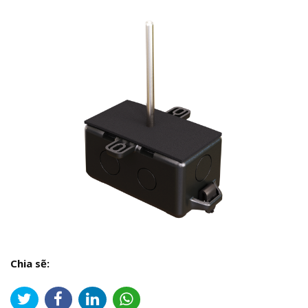
Chia sẽ: