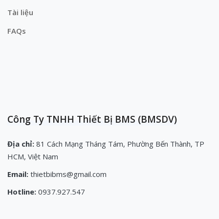
Tài liệu
FAQs
Công Ty TNHH Thiết Bị BMS (BMSDV)
Địa chỉ:
81 Cách Mạng Tháng Tám, Phường Bến Thành, TP
HCM, Việt Nam
Email:
thietbibms@gmail.com
Hotline:
0937.927.547