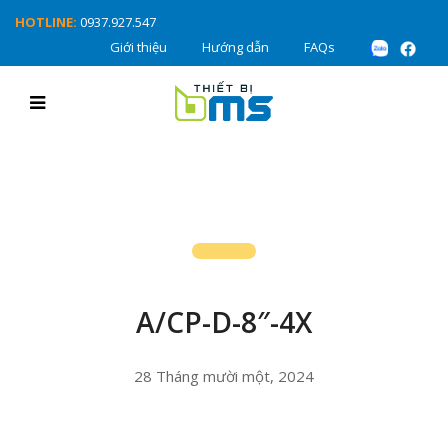
HOTLINE:
0937.927.547
Giới thiệu
Hướng dẫn
FAQs
A/CP-D-8″-4X
28 Tháng mười một, 2024