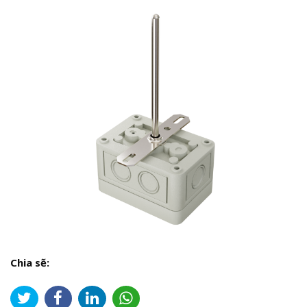
Chia sẽ: