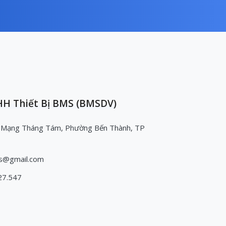
H Thiết Bị BMS (BMSDV)
 Mạng Tháng Tám, Phường Bến Thành, TP
s@gmail.com
27.547