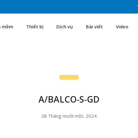
n mềm
Thiết bị
Dịch vụ
Bài viết
Video
A/BALCO-S-GD
28 Tháng mười một, 2024