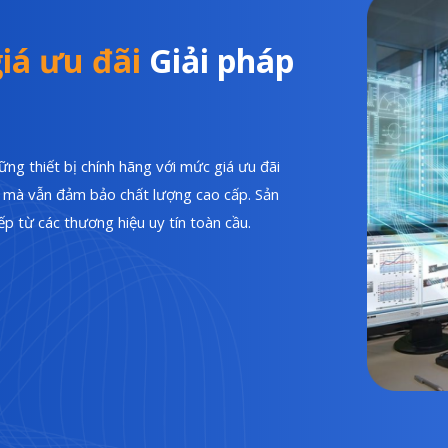
iá ưu đãi
Giải pháp
ng thiết bị chính hãng với mức giá ưu đãi
hí mà vẫn đảm bảo chất lượng cao cấp. Sản
p từ các thương hiệu uy tín toàn cầu.