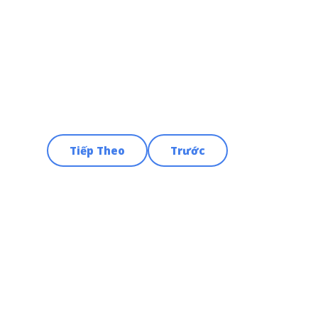
Tiếp Theo
Trước