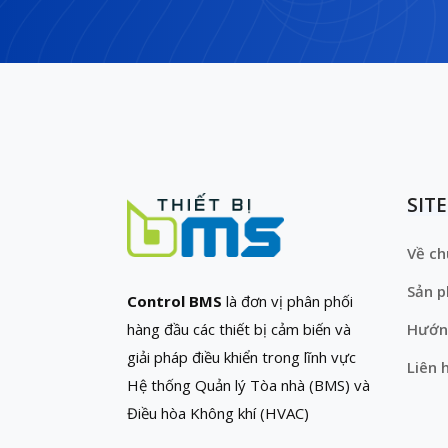
SIT
Về ch
Sản 
Control BMS
là đơn vị phân phối
hàng đầu các thiết bị cảm biến và
Hướn
giải pháp điều khiển trong lĩnh vực
Liên 
Hệ thống Quản lý Tòa nhà (BMS) và
Điều hòa Không khí (HVAC)