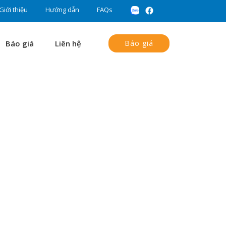
Giới thiệu
Hướng dẫn
FAQs
Báo giá
Liên hệ
Báo giá