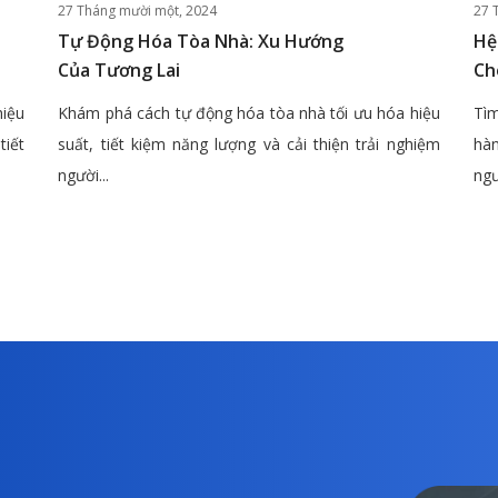
27 Tháng mười một, 2024
27 
Tự Động Hóa Tòa Nhà: Xu Hướng
Hệ
Của Tương Lai
Ch
hiệu
Khám phá cách tự động hóa tòa nhà tối ưu hóa hiệu
Tìm
tiết
suất, tiết kiệm năng lượng và cải thiện trải nghiệm
hàn
người...
ngư