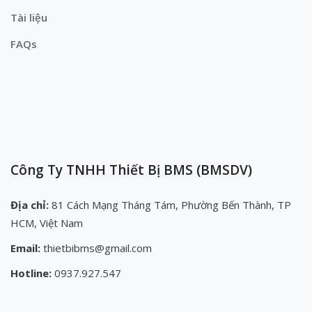
Tài liệu
FAQs
Công Ty TNHH Thiết Bị BMS (BMSDV)
Địa chỉ:
81 Cách Mạng Tháng Tám, Phường Bến Thành, TP
HCM, Việt Nam
Email:
thietbibms@gmail.com
Hotline:
0937.927.547