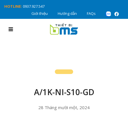
HOTLINE:
0937.927.547
Giới thiệu
Hướng dẫn
FAQs
A/1K-NI-S10-GD
28 Tháng mười một, 2024