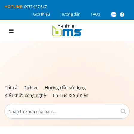
HOTLINE:
0937.927.547
Giới thiệu
Hướng dẫn
FAQs
Tất cả
Dịch vụ
Hướng dẫn sử dụng
Kiến thức công nghệ
Tin Tức & Sự Kiện