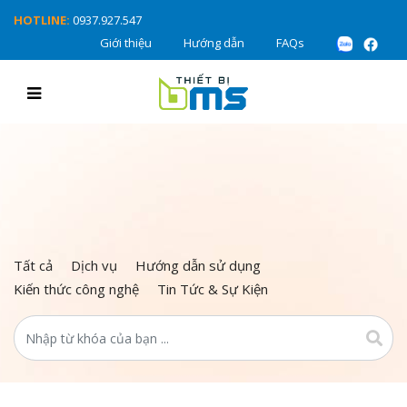
HOTLINE:
0937.927.547
Giới thiệu
Hướng dẫn
FAQs
Tất cả
Dịch vụ
Hướng dẫn sử dụng
Kiến thức công nghệ
Tin Tức & Sự Kiện