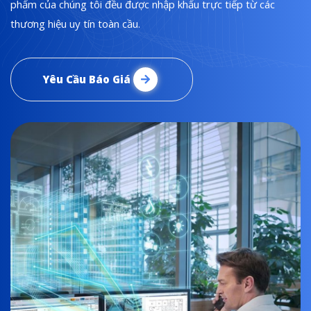
phẩm của chúng tôi đều được nhập khẩu trực tiếp từ các
thương hiệu uy tín toàn cầu.
Yêu Cầu Báo Giá