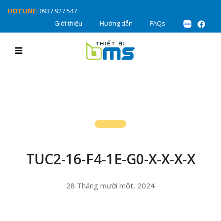
HOTLINE:
0937.927.547
Giới thiệu
Hướng dẫn
FAQs
TUC2-16-F4-1E-G0-X-X-X-X
28 Tháng mười một, 2024