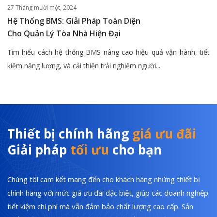
27 Tháng mười một, 2024
Hệ Thống BMS: Giải Pháp Toàn Diện
Cho Quản Lý Tòa Nhà Hiện Đại
Tìm hiểu cách hệ thống BMS nâng cao hiệu quả vận hành, tiết
kiệm năng lượng, và cải thiện trải nghiệm người...
Thiết bị chính hãng
giá ưu đãi
Giải pháp
tối ưu
cho bạn
Chúng tôi cam kết mang đến cho khách hàng những thiết bị
chính hãng với mức giá ưu đãi đặc biệt, giúp các doanh nghiệp
tiết kiệm chi phí mà vẫn đảm bảo chất lượng cao cấp. Sản