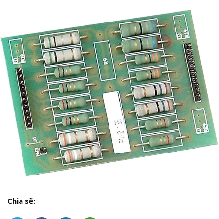
Chia sẽ: