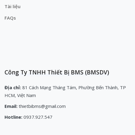
Tài liệu
FAQs
Công Ty TNHH Thiết Bị BMS (BMSDV)
Địa chỉ:
81 Cách Mạng Tháng Tám, Phường Bến Thành, TP
HCM, Việt Nam
Email:
thietbibms@gmail.com
Hotline:
0937.927.547