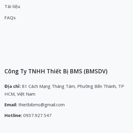
Tài liệu
FAQs
Công Ty TNHH Thiết Bị BMS (BMSDV)
Địa chỉ:
81 Cách Mạng Tháng Tám, Phường Bến Thành, TP
HCM, Việt Nam
Email:
thietbibms@gmail.com
Hotline:
0937.927.547