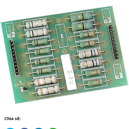
Chia sẽ: