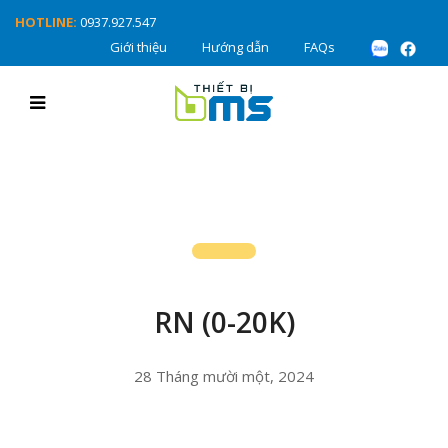
HOTLINE:
0937.927.547
Giới thiệu
Hướng dẫn
FAQs
RN (0-20K)
28 Tháng mười một, 2024