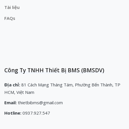
Tài liệu
FAQs
Công Ty TNHH Thiết Bị BMS (BMSDV)
Địa chỉ:
81 Cách Mạng Tháng Tám, Phường Bến Thành, TP
HCM, Việt Nam
Email:
thietbibms@gmail.com
Hotline:
0937.927.547