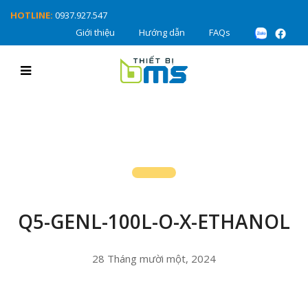
HOTLINE:
0937.927.547
Giới thiệu
Hướng dẫn
FAQs
Q5-GENL-100L-O-X-ETHANOL
28 Tháng mười một, 2024