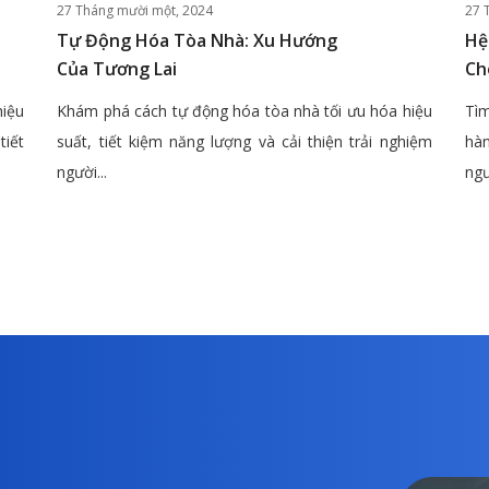
27 Tháng mười một, 2024
27 
Tự Động Hóa Tòa Nhà: Xu Hướng
Hệ
Của Tương Lai
Ch
hiệu
Khám phá cách tự động hóa tòa nhà tối ưu hóa hiệu
Tìm
tiết
suất, tiết kiệm năng lượng và cải thiện trải nghiệm
hàn
người...
ngư