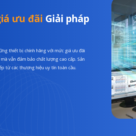
iá ưu đãi
Giải pháp
ng thiết bị chính hãng với mức giá ưu đãi
hí mà vẫn đảm bảo chất lượng cao cấp. Sản
p từ các thương hiệu uy tín toàn cầu.