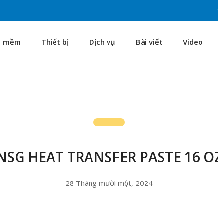
n mềm
Thiết bị
Dịch vụ
Bài viết
Video
NSG HEAT TRANSFER PASTE 16 O
28 Tháng mười một, 2024