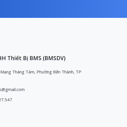
H Thiết Bị BMS (BMSDV)
 Mạng Tháng Tám, Phường Bến Thành, TP
s@gmail.com
27.547