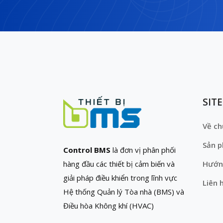
SIT
Về ch
Sản 
Control BMS
là đơn vị phân phối
hàng đầu các thiết bị cảm biến và
Hướn
giải pháp điều khiển trong lĩnh vực
Liên 
Hệ thống Quản lý Tòa nhà (BMS) và
Điều hòa Không khí (HVAC)