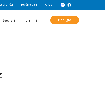
Giới thiệu
Hướng dẫn
FAQs
Báo giá
Liên hệ
Báo giá
Z