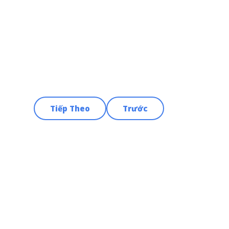
Tiếp Theo
Trước