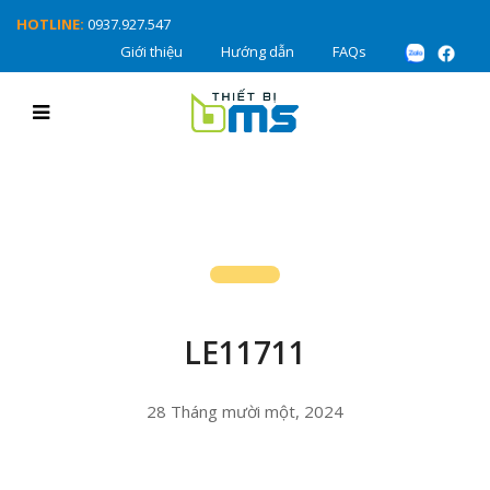
HOTLINE:
0937.927.547
Giới thiệu
Hướng dẫn
FAQs
LE11711
28 Tháng mười một, 2024