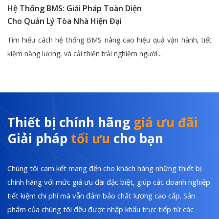
Hệ Thống BMS: Giải Pháp Toàn Diện
Cho Quản Lý Tòa Nhà Hiện Đại
Tìm hiểu cách hệ thống BMS nâng cao hiệu quả vận hành, tiết
kiệm năng lượng, và cải thiện trải nghiệm người...
Thiết bị chính hãng
giá ưu đãi
Giải pháp
tối ưu
cho bạn
Chúng tôi cam kết mang đến cho khách hàng những thiết bị
chính hãng với mức giá ưu đãi đặc biệt, giúp các doanh nghiệp
tiết kiệm chi phí mà vẫn đảm bảo chất lượng cao cấp. Sản
phẩm của chúng tôi đều được nhập khẩu trực tiếp từ các