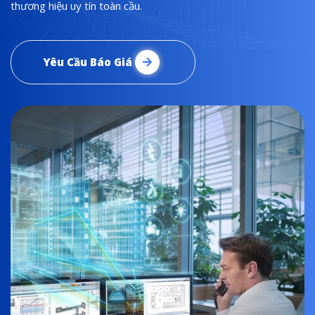
thương hiệu uy tín toàn cầu.
Yêu Cầu Báo Giá