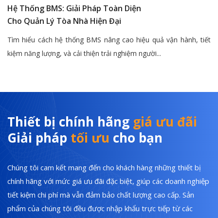
Hệ Thống BMS: Giải Pháp Toàn Diện
Cho Quản Lý Tòa Nhà Hiện Đại
Tìm hiểu cách hệ thống BMS nâng cao hiệu quả vận hành, tiết
kiệm năng lượng, và cải thiện trải nghiệm người...
Thiết bị chính hãng
giá ưu đãi
Giải pháp
tối ưu
cho bạn
Chúng tôi cam kết mang đến cho khách hàng những thiết bị
chính hãng với mức giá ưu đãi đặc biệt, giúp các doanh nghiệp
tiết kiệm chi phí mà vẫn đảm bảo chất lượng cao cấp. Sản
phẩm của chúng tôi đều được nhập khẩu trực tiếp từ các