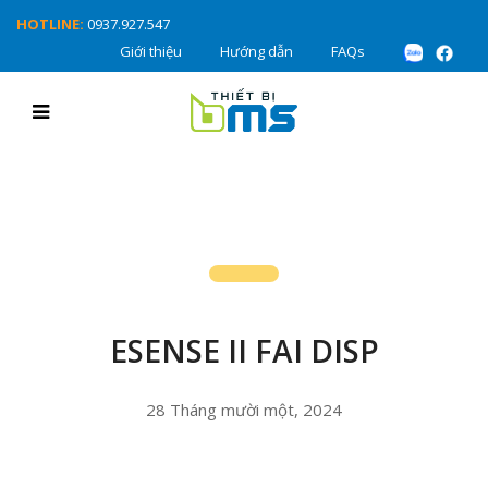
HOTLINE:
0937.927.547
Giới thiệu
Hướng dẫn
FAQs
ESENSE II FAI DISP
28 Tháng mười một, 2024