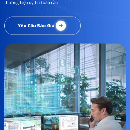
thương hiệu uy tín toàn cầu.
Yêu Cầu Báo Giá