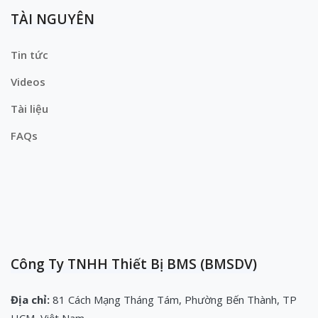
TÀI NGUYÊN
Tin tức
Videos
Tài liệu
FAQs
Công Ty TNHH Thiết Bị BMS (BMSDV)
Địa chỉ:
81 Cách Mạng Tháng Tám, Phường Bến Thành, TP
HCM, Việt Nam