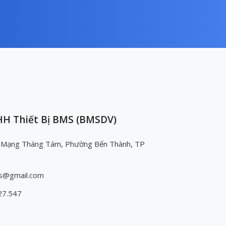
H Thiết Bị BMS (BMSDV)
 Mạng Tháng Tám, Phường Bến Thành, TP
s@gmail.com
27.547