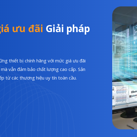
iá ưu đãi
Giải pháp
ng thiết bị chính hãng với mức giá ưu đãi
hí mà vẫn đảm bảo chất lượng cao cấp. Sản
p từ các thương hiệu uy tín toàn cầu.