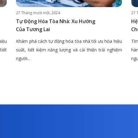
27 Tháng mười một, 2024
27 
Tự Động Hóa Tòa Nhà: Xu Hướng
Hệ
Của Tương Lai
Ch
hiệu
Khám phá cách tự động hóa tòa nhà tối ưu hóa hiệu
Tìm
tiết
suất, tiết kiệm năng lượng và cải thiện trải nghiệm
hàn
người...
ngư