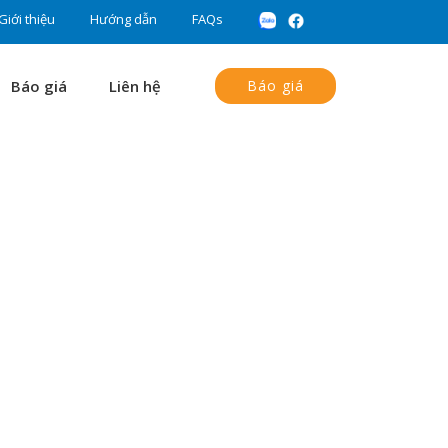
Giới thiệu
Hướng dẫn
FAQs
Báo giá
Liên hệ
Báo giá