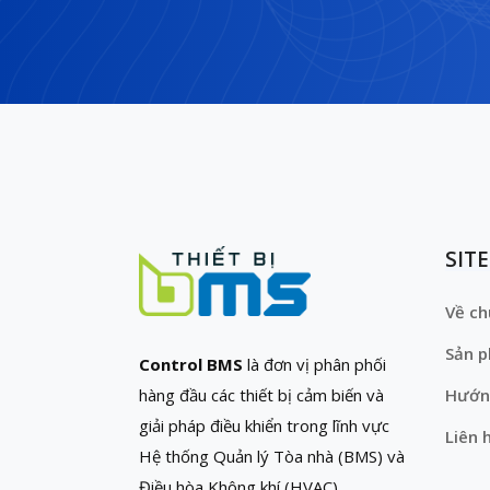
SIT
Về ch
Sản 
Control BMS
là đơn vị phân phối
hàng đầu các thiết bị cảm biến và
Hướn
giải pháp điều khiển trong lĩnh vực
Liên 
Hệ thống Quản lý Tòa nhà (BMS) và
Điều hòa Không khí (HVAC)