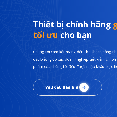
Thiết bị chính hãng
g
tối ưu
cho bạn
Chúng tôi cam kết mang đến cho khách hàng nhữ
đặc biệt, giúp các doanh nghiệp tiết kiệm chi p
phẩm của chúng tôi đều được nhập khẩu trực tiế
Yêu Cầu Báo Giá