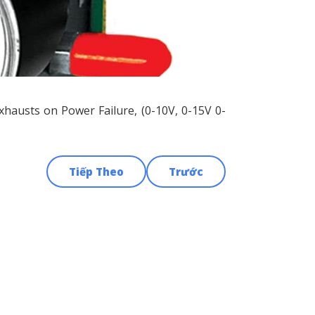
xhausts on Power Failure, (0-10V, 0-15V 0-
Tiếp Theo
Trước