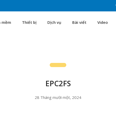
n mềm
Thiết bị
Dịch vụ
Bài viết
Video
EPC2FS
28 Tháng mười một, 2024