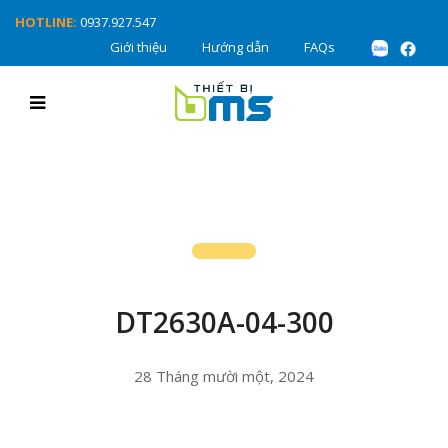
HOTLINE:
0937.927.547
Giới thiệu
Hướng dẫn
FAQs
DT2630A-04-300
28 Tháng mười một, 2024