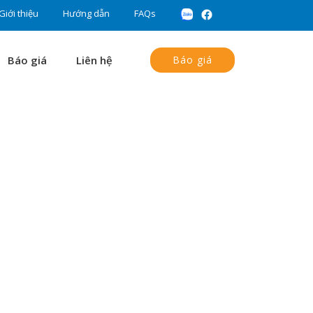
Giới thiệu
Hướng dẫn
FAQs
Báo giá
Liên hệ
Báo giá