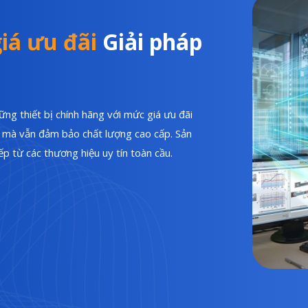
iá ưu đãi
Giải pháp
ng thiết bị chính hãng với mức giá ưu đãi
hí mà vẫn đảm bảo chất lượng cao cấp. Sản
p từ các thương hiệu uy tín toàn cầu.