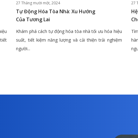
27 Tháng mười một, 2024
27 
Tự Động Hóa Tòa Nhà: Xu Hướng
Hệ
Của Tương Lai
Ch
hiệu
Khám phá cách tự động hóa tòa nhà tối ưu hóa hiệu
Tìm
tiết
suất, tiết kiệm năng lượng và cải thiện trải nghiệm
hàn
người...
ngư