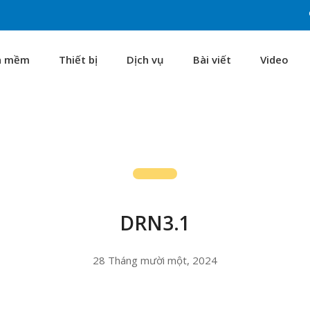
n mềm
Thiết bị
Dịch vụ
Bài viết
Video
DRN3.1
28 Tháng mười một, 2024