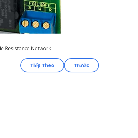
ble Resistance Network
Tiếp Theo
Trước