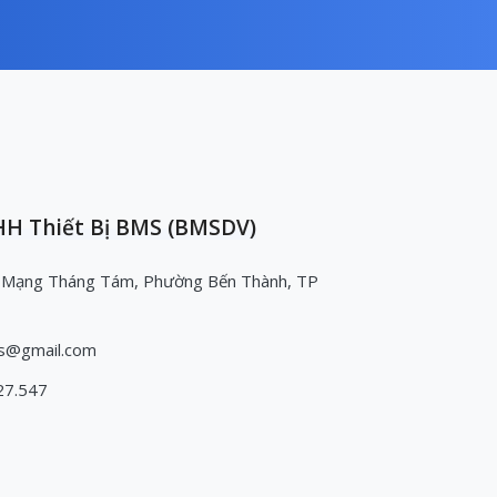
H Thiết Bị BMS (BMSDV)
 Mạng Tháng Tám, Phường Bến Thành, TP
s@gmail.com
27.547