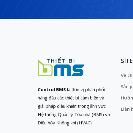
SIT
Về ch
Sản 
Control BMS
là đơn vị phân phối
hàng đầu các thiết bị cảm biến và
Hướn
giải pháp điều khiển trong lĩnh vực
Liên 
Hệ thống Quản lý Tòa nhà (BMS) và
Điều hòa Không khí (HVAC)