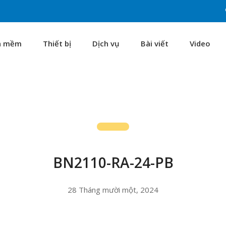
n mềm
Thiết bị
Dịch vụ
Bài viết
Video
BN2110-RA-24-PB
28 Tháng mười một, 2024