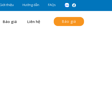
Giới thiệu
Hướng dẫn
FAQs
Báo giá
Liên hệ
Báo giá