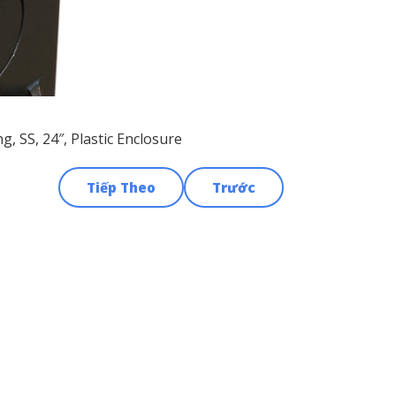
 SS, 24″, Plastic Enclosure
Tiếp Theo
Trước