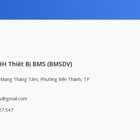
H Thiết Bị BMS (BMSDV)
 Mạng Tháng Tám, Phường Bến Thành, TP
s@gmail.com
27.547