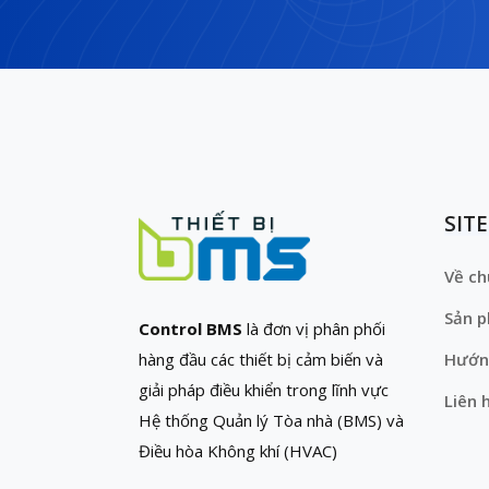
SIT
Về ch
Sản 
Control BMS
là đơn vị phân phối
hàng đầu các thiết bị cảm biến và
Hướn
giải pháp điều khiển trong lĩnh vực
Liên 
Hệ thống Quản lý Tòa nhà (BMS) và
Điều hòa Không khí (HVAC)