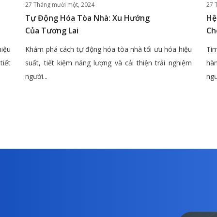
27 Tháng mười một, 2024
27 
Tự Động Hóa Tòa Nhà: Xu Hướng
Hệ
Của Tương Lai
Ch
hiệu
Khám phá cách tự động hóa tòa nhà tối ưu hóa hiệu
Tìm
tiết
suất, tiết kiệm năng lượng và cải thiện trải nghiệm
hàn
người...
ngư