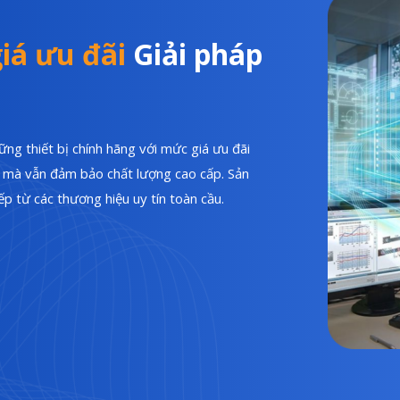
iá ưu đãi
Giải pháp
ng thiết bị chính hãng với mức giá ưu đãi
hí mà vẫn đảm bảo chất lượng cao cấp. Sản
p từ các thương hiệu uy tín toàn cầu.