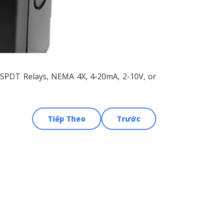
SPDT Relays, NEMA 4X, 4-20mA, 2-10V, or
Tiếp Theo
Trước