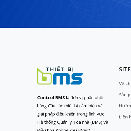
SIT
Về ch
Sản 
Control BMS
là đơn vị phân phối
hàng đầu các thiết bị cảm biến và
Hướn
giải pháp điều khiển trong lĩnh vực
Liên 
Hệ thống Quản lý Tòa nhà (BMS) và
Điều hòa Không khí (HVAC)