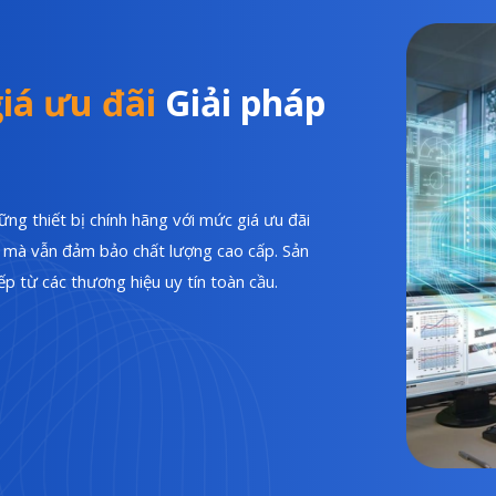
iá ưu đãi
Giải pháp
ng thiết bị chính hãng với mức giá ưu đãi
hí mà vẫn đảm bảo chất lượng cao cấp. Sản
p từ các thương hiệu uy tín toàn cầu.