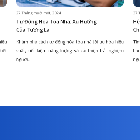
27 Tháng mười một, 2024
27 
Tự Động Hóa Tòa Nhà: Xu Hướng
Hệ
Của Tương Lai
Ch
hiệu
Khám phá cách tự động hóa tòa nhà tối ưu hóa hiệu
Tìm
tiết
suất, tiết kiệm năng lượng và cải thiện trải nghiệm
hàn
người...
ngư