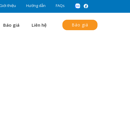
Giới thiệu
Hướng dẫn
FAQs
Báo giá
Liên hệ
Báo giá