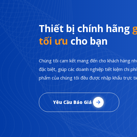
Thiết bị chính hãng
g
tối ưu
cho bạn
Chúng tôi cam kết mang đến cho khách hàng nhữ
đặc biệt, giúp các doanh nghiệp tiết kiệm chi p
phẩm của chúng tôi đều được nhập khẩu trực tiế
Yêu Cầu Báo Giá