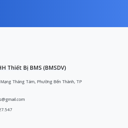
H Thiết Bị BMS (BMSDV)
 Mạng Tháng Tám, Phường Bến Thành, TP
s@gmail.com
27.547