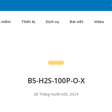
n mềm
Thiết bị
Dịch vụ
Bài viết
Video
B5-H2S-100P-O-X
28 Tháng mười một, 2024