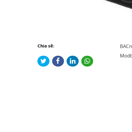
Chia sẽ:
BACn
Modb
Đi
hư
bài
viế