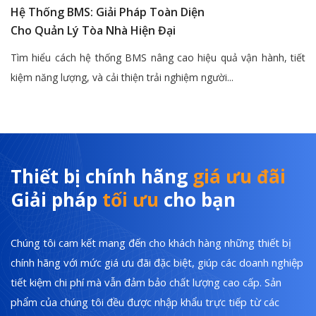
Hệ Thống BMS: Giải Pháp Toàn Diện
Cho Quản Lý Tòa Nhà Hiện Đại
Tìm hiểu cách hệ thống BMS nâng cao hiệu quả vận hành, tiết
kiệm năng lượng, và cải thiện trải nghiệm người...
Thiết bị chính hãng
giá ưu đãi
Giải pháp
tối ưu
cho bạn
Chúng tôi cam kết mang đến cho khách hàng những thiết bị
chính hãng với mức giá ưu đãi đặc biệt, giúp các doanh nghiệp
tiết kiệm chi phí mà vẫn đảm bảo chất lượng cao cấp. Sản
phẩm của chúng tôi đều được nhập khẩu trực tiếp từ các