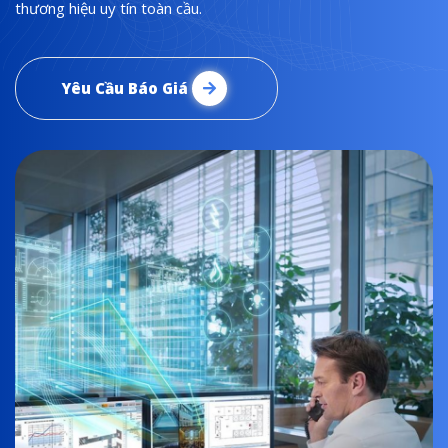
thương hiệu uy tín toàn cầu.
Yêu Cầu Báo Giá