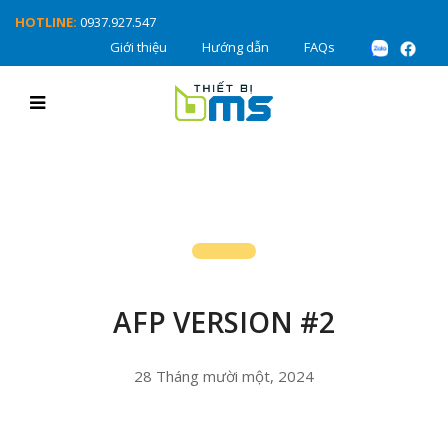
HOTLINE:
0937.927.547
Giới thiệu
Hướng dẫn
FAQs
AFP VERSION #2
28 Tháng mười một, 2024