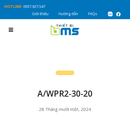
HOTLINE:
0937.927.547
Giới thiệu
Hướng dẫn
FAQs
A/WPR2-30-20
28 Tháng mười một, 2024