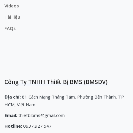
Videos
Tài liệu
FAQs
Công Ty TNHH Thiết Bị BMS (BMSDV)
Địa chỉ:
81 Cách Mạng Tháng Tám, Phường Bến Thành, TP
HCM, Việt Nam
Email:
thietbibms@gmail.com
Hotline:
0937.927.547