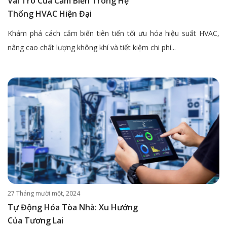
Vai Trò Của Cảm Biến Trong Hệ
Thống HVAC Hiện Đại
Khám phá cách cảm biến tiên tiến tối ưu hóa hiệu suất HVAC,
nâng cao chất lượng không khí và tiết kiệm chi phí...
27 Tháng mười một, 2024
Tự Động Hóa Tòa Nhà: Xu Hướng
Của Tương Lai