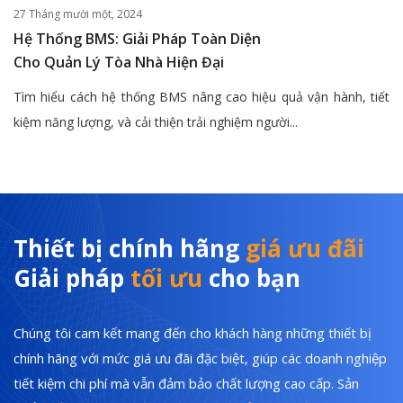
27 Tháng mười một, 2024
Hệ Thống BMS: Giải Pháp Toàn Diện
Cho Quản Lý Tòa Nhà Hiện Đại
Tìm hiểu cách hệ thống BMS nâng cao hiệu quả vận hành, tiết
kiệm năng lượng, và cải thiện trải nghiệm người...
Thiết bị chính hãng
giá ưu đãi
Giải pháp
tối ưu
cho bạn
Chúng tôi cam kết mang đến cho khách hàng những thiết bị
chính hãng với mức giá ưu đãi đặc biệt, giúp các doanh nghiệp
tiết kiệm chi phí mà vẫn đảm bảo chất lượng cao cấp. Sản