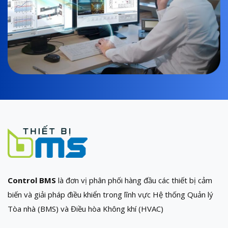
Control BMS
là đơn vị phân phối hàng đầu các thiết bị cảm
biến và giải pháp điều khiển trong lĩnh vực Hệ thống Quản lý
Tòa nhà (BMS) và Điều hòa Không khí (HVAC)