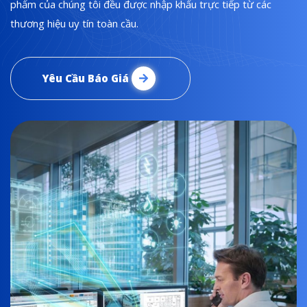
phẩm của chúng tôi đều được nhập khẩu trực tiếp từ các
thương hiệu uy tín toàn cầu.
Yêu Cầu Báo Giá