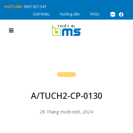
HOTLINE:
0937.927.547
Giới thiệu
Hướng dẫn
FAQs
A/TUCH2-CP-0130
28 Tháng mười một, 2024