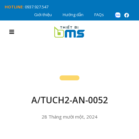
HOTLINE:
0937.927.547
Giới thiệu
Hướng dẫn
FAQs
A/TUCH2-AN-0052
28 Tháng mười một, 2024