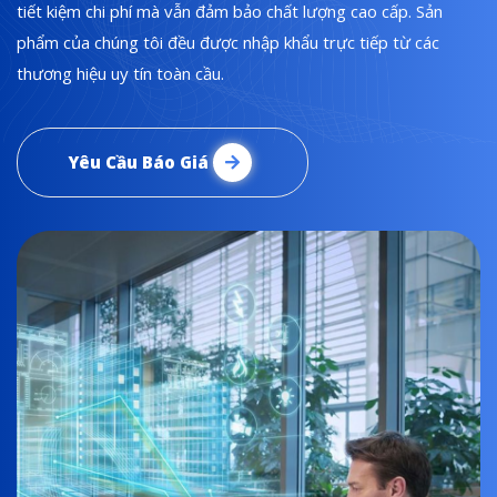
tiết kiệm chi phí mà vẫn đảm bảo chất lượng cao cấp. Sản
phẩm của chúng tôi đều được nhập khẩu trực tiếp từ các
thương hiệu uy tín toàn cầu.
Yêu Cầu Báo Giá