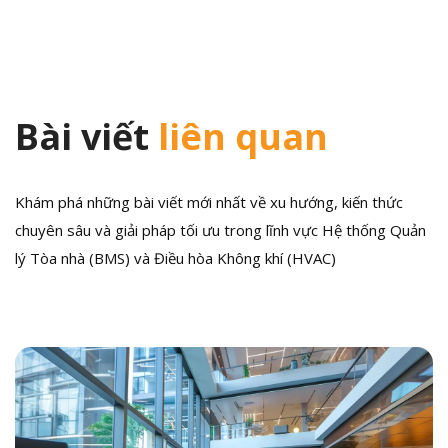
viết
Bài viết
liên quan
Khám phá những bài viết mới nhất về xu hướng, kiến thức
chuyên sâu và giải pháp tối ưu trong lĩnh vực Hệ thống Quản
lý Tòa nhà (BMS) và Điều hòa Không khí (HVAC)