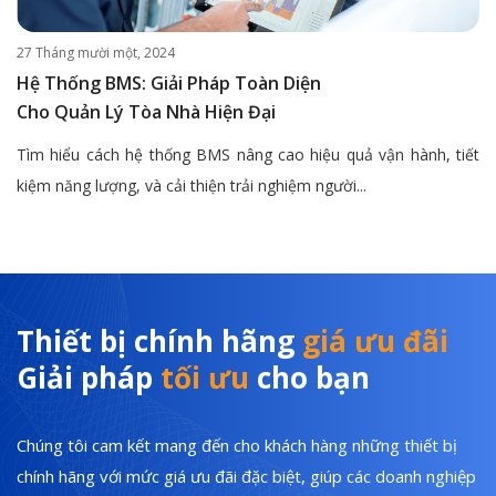
27 Tháng mười một, 2024
Hệ Thống BMS: Giải Pháp Toàn Diện
Cho Quản Lý Tòa Nhà Hiện Đại
Tìm hiểu cách hệ thống BMS nâng cao hiệu quả vận hành, tiết
kiệm năng lượng, và cải thiện trải nghiệm người...
Thiết bị chính hãng
giá ưu đãi
Giải pháp
tối ưu
cho bạn
Chúng tôi cam kết mang đến cho khách hàng những thiết bị
chính hãng với mức giá ưu đãi đặc biệt, giúp các doanh nghiệp