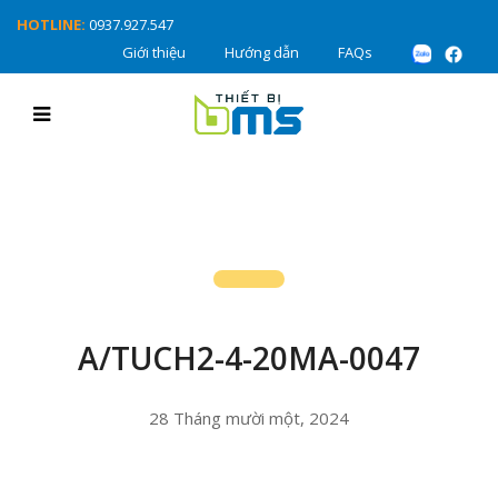
HOTLINE:
0937.927.547
Giới thiệu
Hướng dẫn
FAQs
A/TUCH2-4-20MA-0047
28 Tháng mười một, 2024