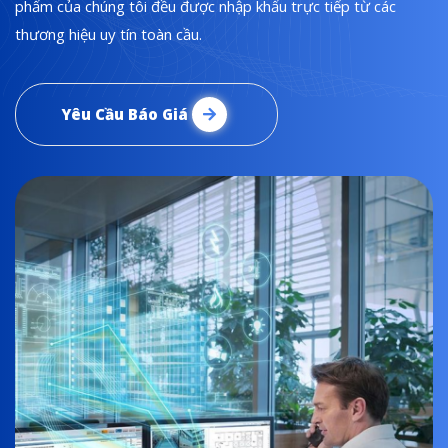
phẩm của chúng tôi đều được nhập khẩu trực tiếp từ các
thương hiệu uy tín toàn cầu.
Yêu Cầu Báo Giá