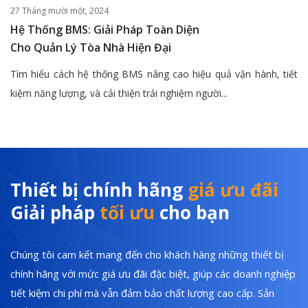
27 Tháng mười một, 2024
Hệ Thống BMS: Giải Pháp Toàn Diện
Cho Quản Lý Tòa Nhà Hiện Đại
Tìm hiểu cách hệ thống BMS nâng cao hiệu quả vận hành, tiết
kiệm năng lượng, và cải thiện trải nghiệm người...
Thiết bị chính hãng
giá ưu đãi
Giải pháp
tối ưu
cho bạn
Chúng tôi cam kết mang đến cho khách hàng những thiết bị
chính hãng với mức giá ưu đãi đặc biệt, giúp các doanh nghiệp
tiết kiệm chi phí mà vẫn đảm bảo chất lượng cao cấp. Sản