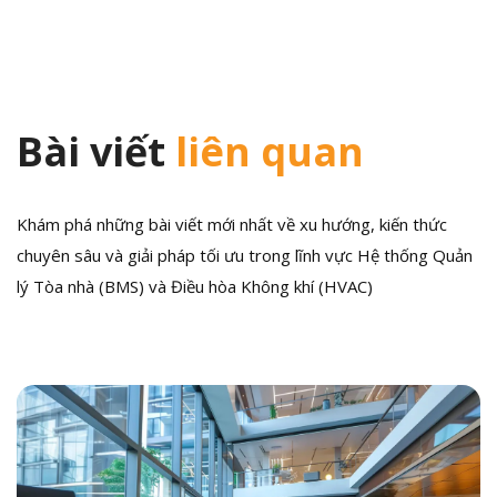
viết
Bài viết
liên quan
Khám phá những bài viết mới nhất về xu hướng, kiến thức
chuyên sâu và giải pháp tối ưu trong lĩnh vực Hệ thống Quản
lý Tòa nhà (BMS) và Điều hòa Không khí (HVAC)