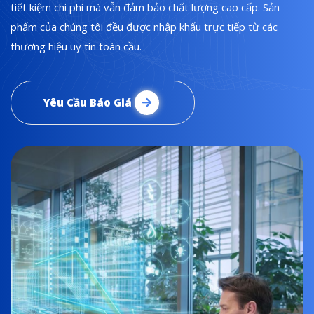
tiết kiệm chi phí mà vẫn đảm bảo chất lượng cao cấp. Sản
phẩm của chúng tôi đều được nhập khẩu trực tiếp từ các
thương hiệu uy tín toàn cầu.
Yêu Cầu Báo Giá