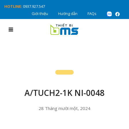
HOTLINE:
0937.927.547
Giới thiệu
Hướng dẫn
FAQs
A/TUCH2-1K NI-0048
28 Tháng mười một, 2024