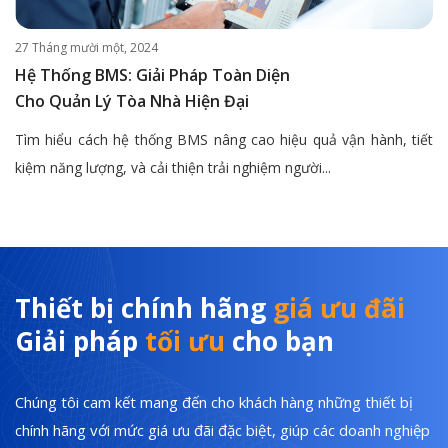
27 Tháng mười một, 2024
Hệ Thống BMS: Giải Pháp Toàn Diện
Cho Quản Lý Tòa Nhà Hiện Đại
Tìm hiểu cách hệ thống BMS nâng cao hiệu quả vận hành, tiết
kiệm năng lượng, và cải thiện trải nghiệm người...
Thiết bị chính hãng
giá ưu đãi
Giải pháp
tối ưu
cho bạn
Chúng tôi cam kết mang đến cho khách hàng những thiết bị
chính hãng với mức giá ưu đãi đặc biệt, giúp các doanh nghiệp