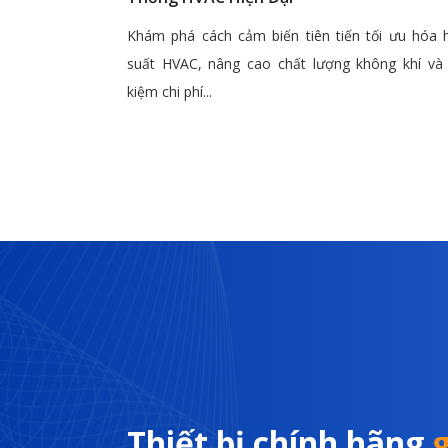
Khám phá cách cảm biến tiên tiến tối ưu hóa 
suất HVAC, nâng cao chất lượng không khí và 
kiệm chi phí...
Thiết bị chính hãng
g