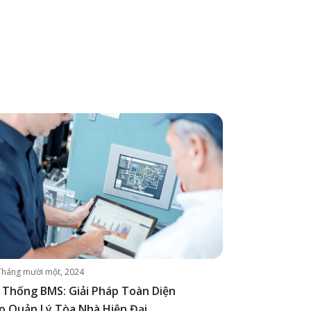
Tháng mười một, 2024
 Thống BMS: Giải Pháp Toàn Diện
o Quản Lý Tòa Nhà Hiện Đại