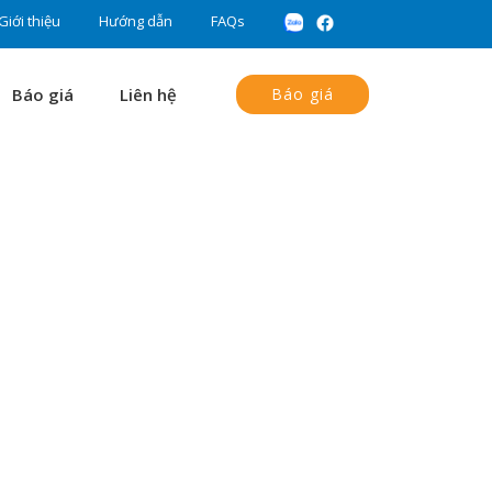
Giới thiệu
Hướng dẫn
FAQs
Báo giá
Liên hệ
Báo giá