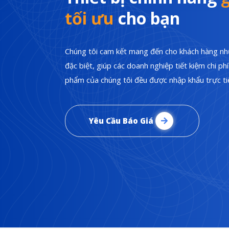
tối ưu
cho bạn
Chúng tôi cam kết mang đến cho khách hàng nhữ
đặc biệt, giúp các doanh nghiệp tiết kiệm chi p
phẩm của chúng tôi đều được nhập khẩu trực tiế
Yêu Cầu Báo Giá