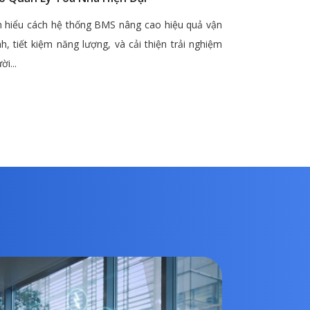
 hiểu cách hệ thống BMS nâng cao hiệu quả vận
h, tiết kiệm năng lượng, và cải thiện trải nghiệm
ời...