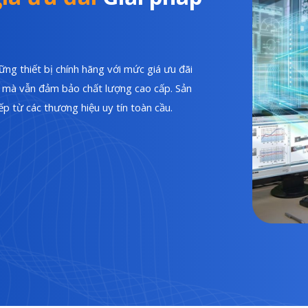
ng thiết bị chính hãng với mức giá ưu đãi
hí mà vẫn đảm bảo chất lượng cao cấp. Sản
p từ các thương hiệu uy tín toàn cầu.