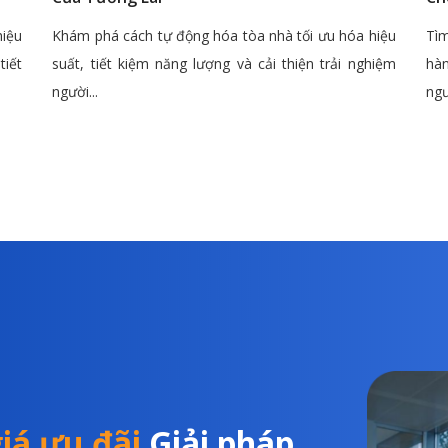
hiệu
Khám phá cách tự động hóa tòa nhà tối ưu hóa hiệu
Tìm
tiết
suất, tiết kiệm năng lượng và cải thiện trải nghiệm
hàn
người...
ngư
iá ưu đãi
Giải pháp