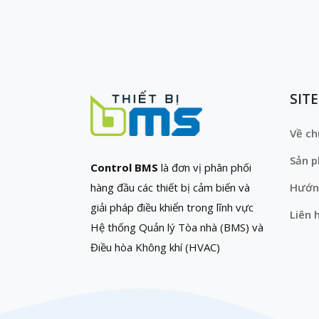
SIT
Về ch
Sản 
Control BMS
là đơn vị phân phối
hàng đầu các thiết bị cảm biến và
Hướn
giải pháp điều khiển trong lĩnh vực
Liên 
Hệ thống Quản lý Tòa nhà (BMS) và
Điều hòa Không khí (HVAC)