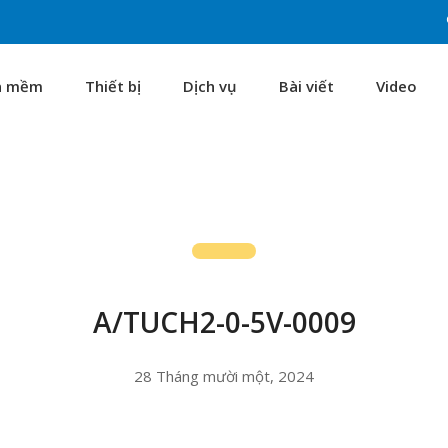
n mềm
Thiết bị
Dịch vụ
Bài viết
Video
A/TUCH2-0-5V-0009
28 Tháng mười một, 2024