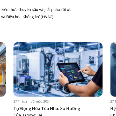
kiến thức chuyên sâu và giải pháp tối ưu
 và Điều hòa Không khí (HVAC)
27 Tháng mười một, 2024
27 
Tự Động Hóa Tòa Nhà: Xu Hướng
Hệ
Của Tương Lai
Ch