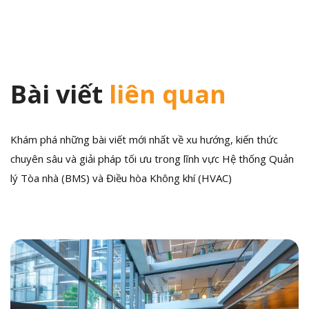
viết
Bài viết
liên quan
Khám phá những bài viết mới nhất về xu hướng, kiến thức
chuyên sâu và giải pháp tối ưu trong lĩnh vực Hệ thống Quản
lý Tòa nhà (BMS) và Điều hòa Không khí (HVAC)