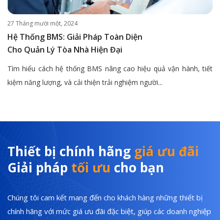
27 Tháng mười một, 2024
Hệ Thống BMS: Giải Pháp Toàn Diện
Cho Quản Lý Tòa Nhà Hiện Đại
Tìm hiểu cách hệ thống BMS nâng cao hiệu quả vận hành, tiết
kiệm năng lượng, và cải thiện trải nghiệm người...
Thiết bị chính hãng
giá ưu đãi
Giải pháp
tối ưu
cho bạn
Chúng tôi cam kết mang đến cho khách hàng những thiết bị
chính hãng với mức giá ưu đãi đặc biệt, giúp các doanh nghiệp