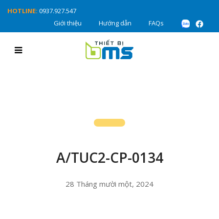
HOTLINE:
0937.927.547
Giới thiệu
Hướng dẫn
FAQs
A/TUC2-CP-0134
28 Tháng mười một, 2024