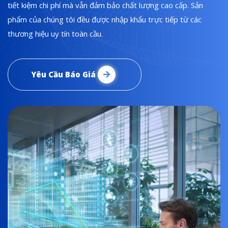
tiết kiệm chi phí mà vẫn đảm bảo chất lượng cao cấp. Sản
phẩm của chúng tôi đều được nhập khẩu trực tiếp từ các
thương hiệu uy tín toàn cầu.
Yêu Cầu Báo Giá