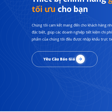
tối ưu
cho bạn
Chúng tôi cam kết mang đến cho khách hàng nhữ
đặc biệt, giúp các doanh nghiệp tiết kiệm chi p
phẩm của chúng tôi đều được nhập khẩu trực tiế
Yêu Cầu Báo Giá