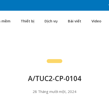
n mềm
Thiết bị
Dịch vụ
Bài viết
Video
A/TUC2-CP-0104
28 Tháng mười một, 2024