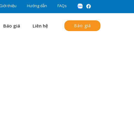
Giới thiệu
Hướng dẫn
FAQs
Báo giá
Liên hệ
Báo giá