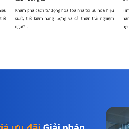
hiệu
Khám phá cách tự động hóa tòa nhà tối ưu hóa hiệu
Tìm
tiết
suất, tiết kiệm năng lượng và cải thiện trải nghiệm
hàn
người...
ngư
iá ưu đãi
Giải pháp