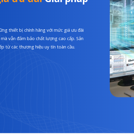
ng thiết bị chính hãng với mức giá ưu đãi
hí mà vẫn đảm bảo chất lượng cao cấp. Sản
p từ các thương hiệu uy tín toàn cầu.