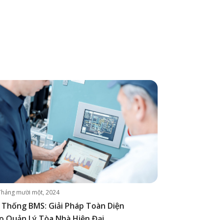
Tháng mười một, 2024
 Thống BMS: Giải Pháp Toàn Diện
o Quản Lý Tòa Nhà Hiện Đại