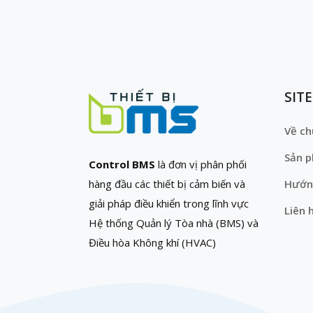
SIT
Về ch
Sản 
Control BMS
là đơn vị phân phối
hàng đầu các thiết bị cảm biến và
Hướn
giải pháp điều khiển trong lĩnh vực
Liên 
Hệ thống Quản lý Tòa nhà (BMS) và
Điều hòa Không khí (HVAC)