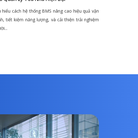
 hiểu cách hệ thống BMS nâng cao hiệu quả vận
h, tiết kiệm năng lượng, và cải thiện trải nghiệm
ời...