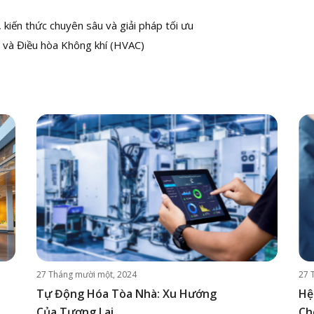
kiến thức chuyên sâu và giải pháp tối ưu
 và Điều hòa Không khí (HVAC)
27 Tháng mười một, 2024
27 
Tự Động Hóa Tòa Nhà: Xu Hướng
Hệ
Của Tương Lai
Ch