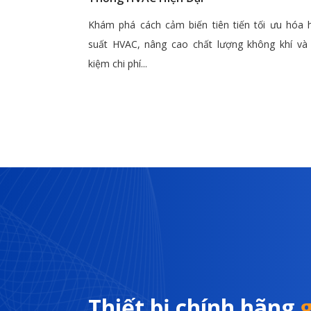
Khám phá cách cảm biến tiên tiến tối ưu hóa 
suất HVAC, nâng cao chất lượng không khí và 
kiệm chi phí...
Thiết bị chính hãng
g